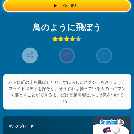
今、遊ぶ
鳥のように飛ぼう
ハトに町の上を飛ばせたり、すばらしいスタントをさせよう。
フライドポテトを探そう、そうすれば歩っている人の上にフン
を落とすことができるよ。だけど超高層ビルには気をつけて
ね！
マルチプレーヤー