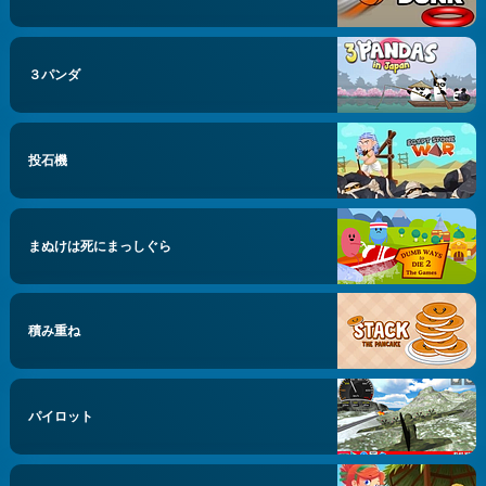
３パンダ
投石機
まぬけは死にまっしぐら
積み重ね
パイロット