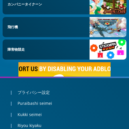
カンパニータイクーン
飛行機
障害物競走
プライバシー設定
Puraibashi seimei
Kukki seimei
Riyou kiyaku