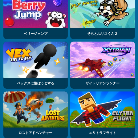
ベリージャンプ
そらとぶリスくん２
ベックスは飛ぼうとする
ザイトリアンランナー
ロストアドベンチャー
エリトラフライト