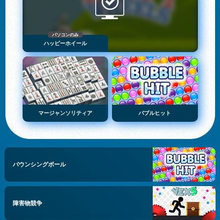
パソコンのみ
ハッピーホイール
マージャンソリティア
バブルヒット
バウンシングボール
障害物競争