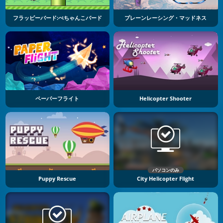
フラッピーバード:ぺちゃんこバード
プレーンレーシング・マッドネス
ペーパーフライト
Helicopter Shooter
パソコンのみ
Puppy Rescue
City Helicopter Flight