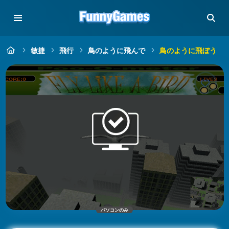
敏捷
飛行
鳥のように飛んで
鳥のように飛ぼう
パソコンのみ