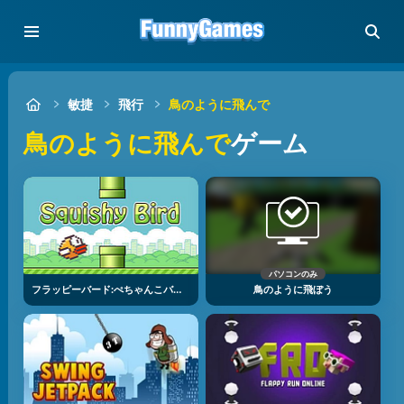
敏捷
飛行
鳥のように飛んで
鳥のように飛んで
ゲーム
パソコンのみ
フラッピーバード:ぺちゃんこバード
鳥のように飛ぼう