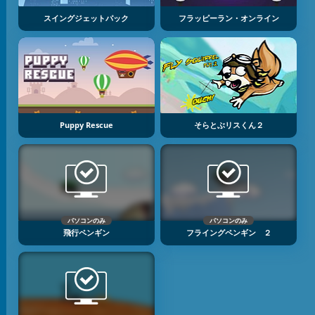
スイングジェットパック
フラッピーラン・オンライン
Puppy Rescue
そらとぶリスくん２
パソコンのみ
パソコンのみ
飛行ペンギン
フライングペンギン ２