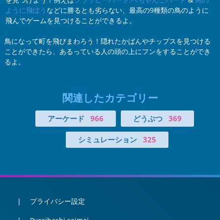
ように飛ぼう
などに勝るとも劣らない、最高の9種類の鳥のように
飛んでゲームを見つけることができるよ。
鳥になって町を飛びまわろう！隠れたかばんやチップスを見つける
ことができたら、あるっている人の頭の上にフンをすることができ
るよ。
関連したカテゴリー
アーケード
966
どうぶつ
369
シミュレーション
325
プライバシー設定