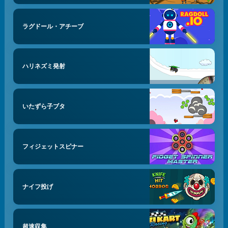
ラグドール・アチーブ
ハリネズミ発射
いたずら子ブタ
フィジェットスピナー
ナイフ投げ
超速収集