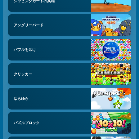
シッピングカートの英雄
アングリーバード
バブルを叩け
クリッカー
ゆらゆら
パズルブロック