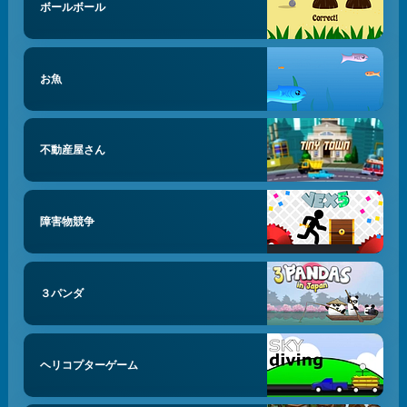
ボールボール
お魚
不動産屋さん
障害物競争
３パンダ
ヘリコプターゲーム