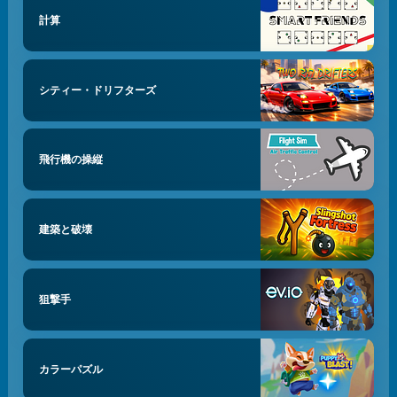
計算
シティー・ドリフターズ
飛行機の操縦
建築と破壊
狙撃手
カラーパズル