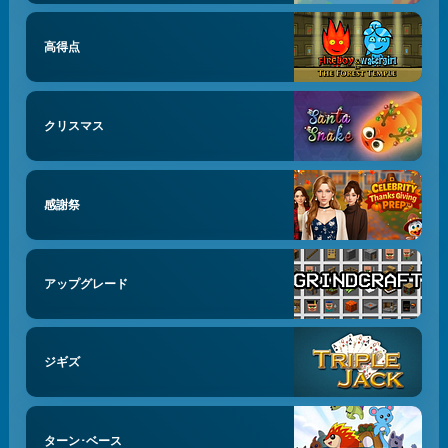
高得点
クリスマス
感謝祭
アップグレード
ジギズ
ターン･ベース