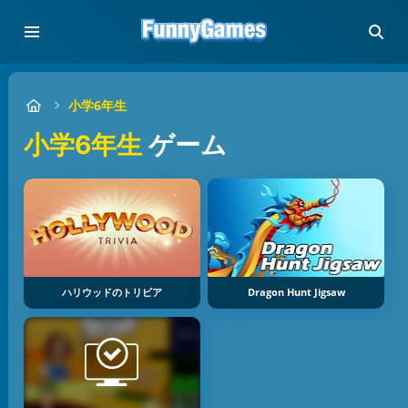
小学6年生
小学6年生
ゲーム
ハリウッドのトリビア
Dragon Hunt Jigsaw