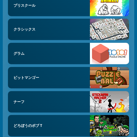
プリスクール
クラシックス
グラム
ビットマンゴー
ナーフ
どろぼうのボブ T