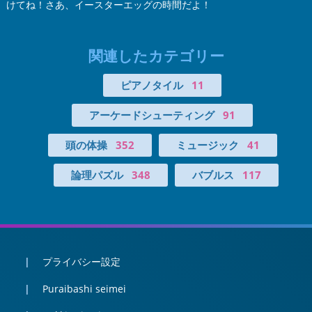
けてね！さあ、イースターエッグの時間だよ！
関連したカテゴリー
ピアノタイル
11
アーケードシューティング
91
頭の体操
352
ミュージック
41
論理パズル
348
バブルス
117
プライバシー設定
Puraibashi seimei