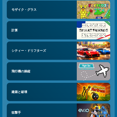
モザイク・グラス
計算
シティー・ドリフターズ
飛行機の操縦
建築と破壊
狙撃手