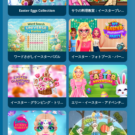
Easter Eggs Collection
サラの料理教室：イースターブレッド
ワードさがしイースターパズル
イースター・フォトブース・パーティー
イースター・グランピング・トリップ
エリー・イースター・アドベンチャー