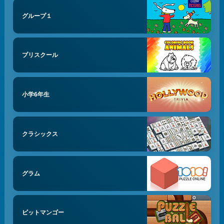
グループ１
プリスクール
小学6年生
クラシックス
グラム
ビットマンゴー