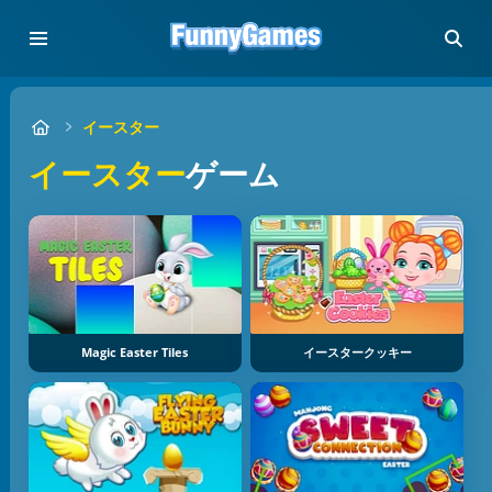
イースター
イースター
ゲーム
Magic Easter Tiles
イースタークッキー