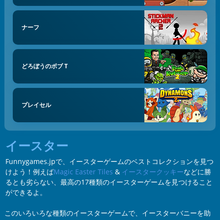
ナーフ
どろぼうのボブ T
プレイセル
イースター
Funnygames.jpで、イースターゲームのベストコレクションを見つ
けよう！例えば
Magic Easter Tiles
&
イースタークッキー
などに勝
るとも劣らない、最高の17種類のイースターゲームを見つけること
ができるよ。
このいろいろな種類のイースターゲームで、イースターバニーを助