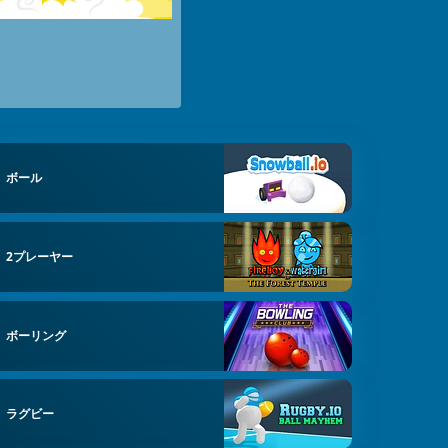
ボール
2プレーヤー
ボーリング
ラグビー