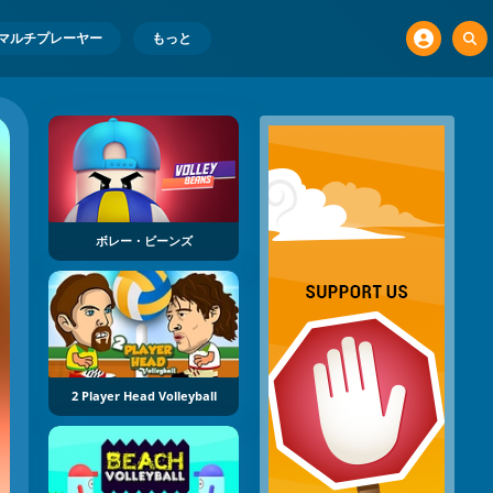
マルチプレーヤー
もっと
ボレー・ビーンズ
2 Player Head Volleyball