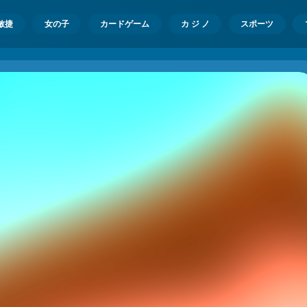
敏捷
女の子
カードゲーム
カ ジ ノ
スポーツ