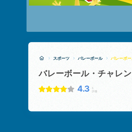
スポーツ
バレーボール
バレーボー
バレーボール・チャレ
4.3
6
評価