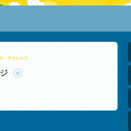
ル・チャレンジ
ンジ