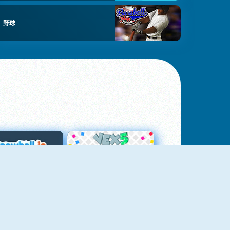
野球
スノーボール・ドット・アイオー
Vex 5