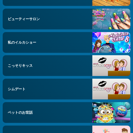
ビューティーサロン
私のイルカショー
こっそりキッス
シムデート
ペットのお世話