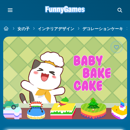
女の子
インテリアデザイン
デコレーションケーキ