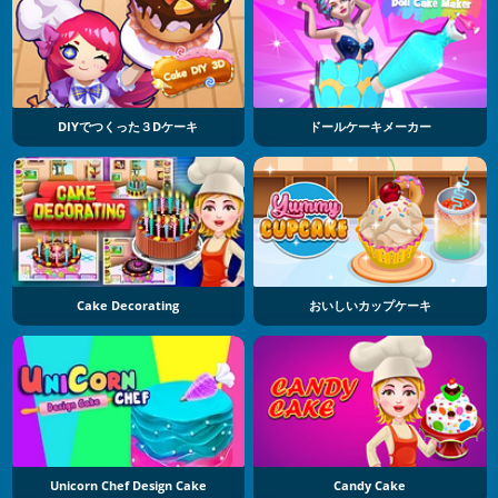
DIYでつくった３Dケーキ
ドールケーキメーカー
Cake Decorating
おいしいカップケーキ
Unicorn Chef Design Cake
Candy Cake