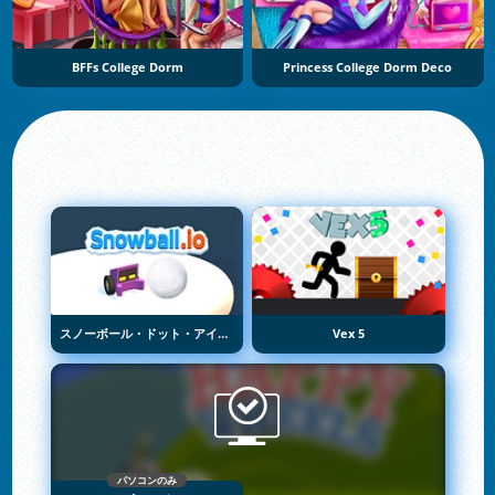
BFFs College Dorm
Princess College Dorm Deco
スノーボール・ドット・アイオー
Vex 5
パソコンのみ