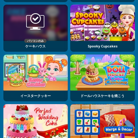
パソコンのみ
ケーキハウス
Spooky Cupcakes
イースタークッキー
ドールハウスケーキを焼こう