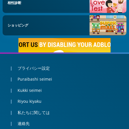
相性診断
ショッピング
プライバシー設定
Puraibashi seimei
Kukki seimei
Riyou kiyaku
私たちに関しては
連絡先