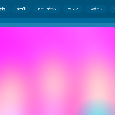
敏捷
女の子
カードゲーム
カ ジ ノ
スポーツ