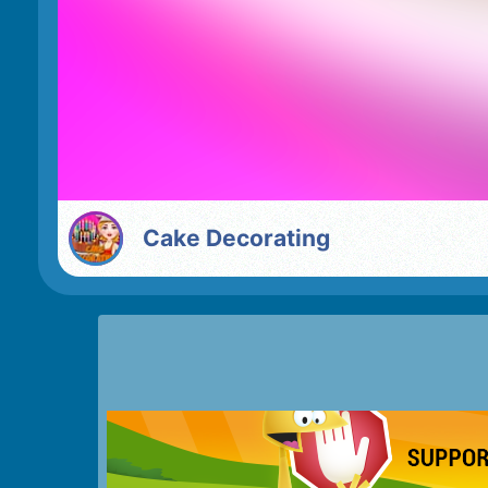
Cake Decorating