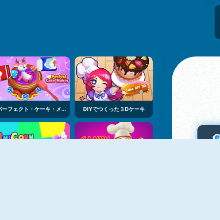
パーフェクト・ケーキ・メーカー
DIYでつくった３Dケーキ
nicorn Chef Design Cake
Candy Cake