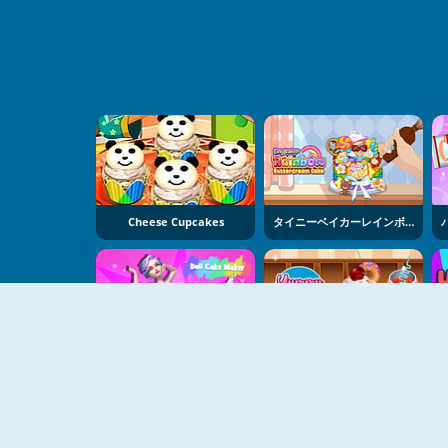
Cheese Cupcakes
タイニーベイカーレインボーケーキづくり
ドールケーキメーカー
おいしいカップケーキ
U