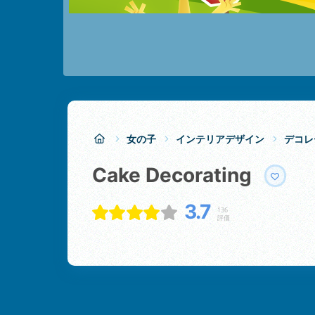
女の子
インテリアデザイン
デコレ
Cake Decorating
3.7
136
評価