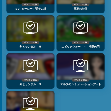
パソコンのみ
パソコンのみ
ミン‐ヒーロー：賢者の塔
王家の特使
パソコンのみ
パソコンのみ
剣とサンダル ５
エピックウォー － 地獄の門
パソコンのみ
パソコンのみ
剣とサンダル ３
エルフのシミュレーションデート