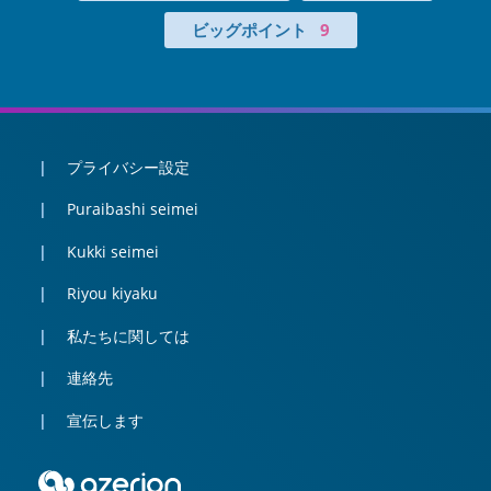
ビッグポイント
9
プライバシー設定
Puraibashi seimei
Kukki seimei
Riyou kiyaku
私たちに関しては
連絡先
宣伝します