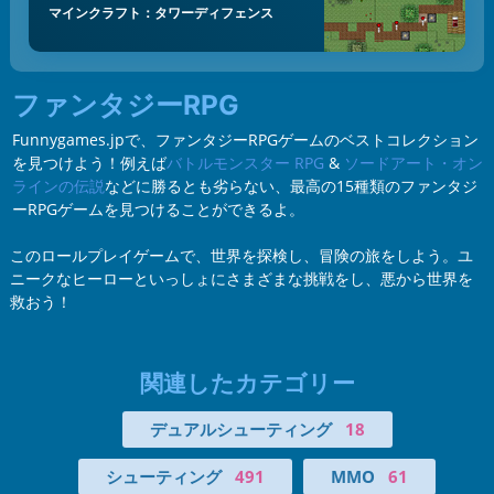
マインクラフト：タワーディフェンス
ファンタジーRPG
Funnygames.jpで、ファンタジーRPGゲームのベストコレクション
を見つけよう！例えば
バトルモンスター RPG
&
ソードアート・オン
ラインの伝説
などに勝るとも劣らない、最高の15種類のファンタジ
ーRPGゲームを見つけることができるよ。
このロールプレイゲームで、世界を探検し、冒険の旅をしよう。ユ
ニークなヒーローといっしょにさまざまな挑戦をし、悪から世界を
救おう！
関連したカテゴリー
デュアルシューティング
18
シューティング
491
MMO
61