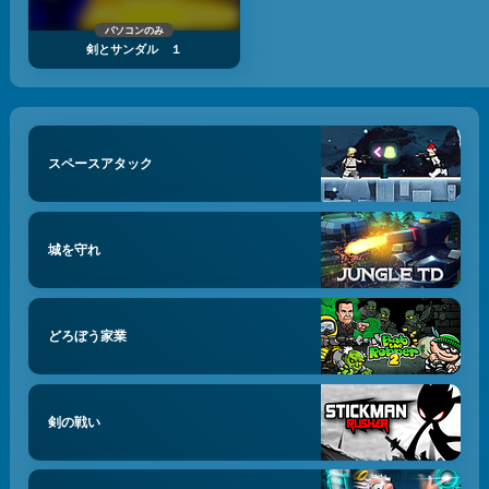
パソコンのみ
剣とサンダル １
スペースアタック
城を守れ
どろぼう家業
剣の戦い