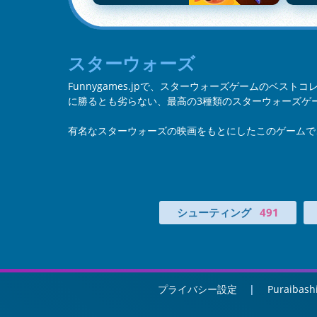
スターウォーズ
Funnygames.jpで、スターウォーズゲームのベス
に勝るとも劣らない、最高の3種類のスターウォーズゲ
有名なスターウォーズの映画をもとにしたこのゲームで
シューティング
491
プライバシー設定
Puraibash