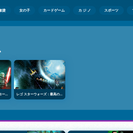
敏捷
女の子
カードゲーム
カ ジ ノ
スポーツ
ム
レゴのスターウォーズ：ヨーダ クロニクルズ
レゴ スターウォーズ：最高の攻撃2