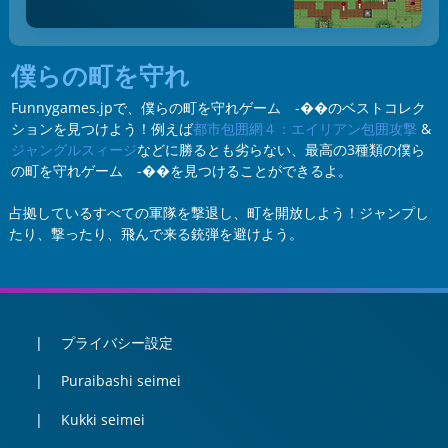
僕らの町を守れ
Funnygames.jpで、僕らの町を守れゲーム -��のベストコレク
ションを見つけよう！例えば
都市包囲網４：エイリアン包囲攻撃
&
ジャングルスィージ
などに勝るとも劣らない、最高の3種類の僕ら
の町を守れゲーム -��を見つけることができるよ。
占拠しているすべての軍隊を撃退し、町を開放しよう！ジャンプし
たり、撃ったり、飛んで来る銃弾を避けよう。
プライバシー設定
Puraibashi seimei
Kukki seimei