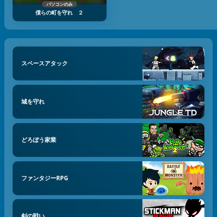
パソコンのみ
僕らの町を守れ ２
スペースアタック
城を守れ
どろぼう家業
ファンタジーRPG
剣の戦い