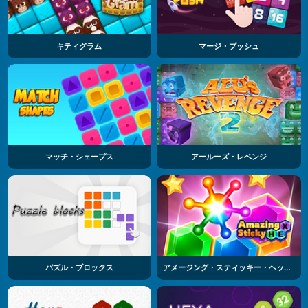
キティグラム
マージ・プッシュ
マッチ・シェープス
アールーズ・レベンジ
パズル・ブロックス
アメージング・スティッキー・ヘックス