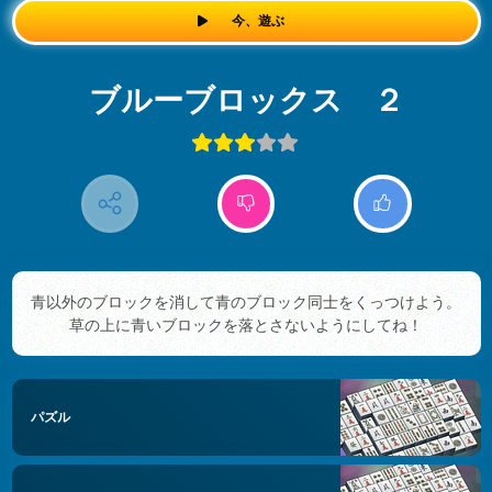
今、遊ぶ
ブルーブロックス ２
青以外のブロックを消して青のブロック同士をくっつけよう。
草の上に青いブロックを落とさないようにしてね！
パズル