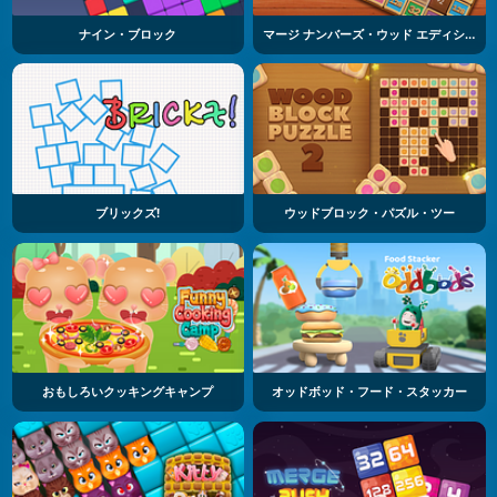
ナイン・ブロック
マージ ナンバーズ・ウッド エディション
ブリックズ!
ウッドブロック・パズル・ツー
おもしろいクッキングキャンプ
オッドボッド・フード・スタッカー