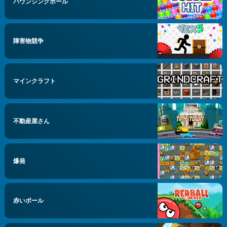
バウンシングボール
障害物競争
マインクラフト
不動産屋さん
爆発
赤いボール