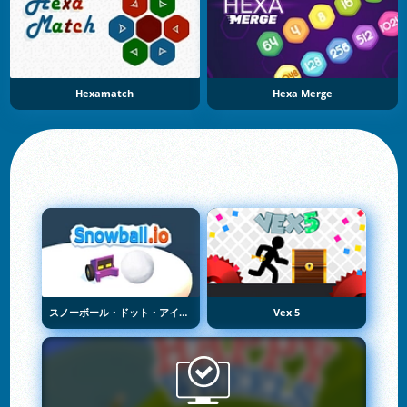
Hexamatch
Hexa Merge
スノーボール・ドット・アイオー
Vex 5