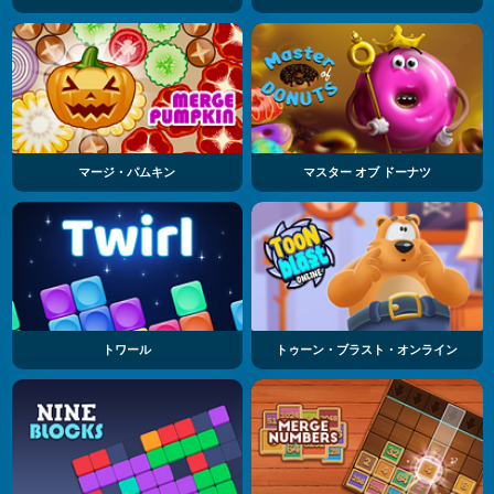
マージ・パムキン
マスター オブ ドーナツ
トワール
トゥーン・ブラスト・オンライン