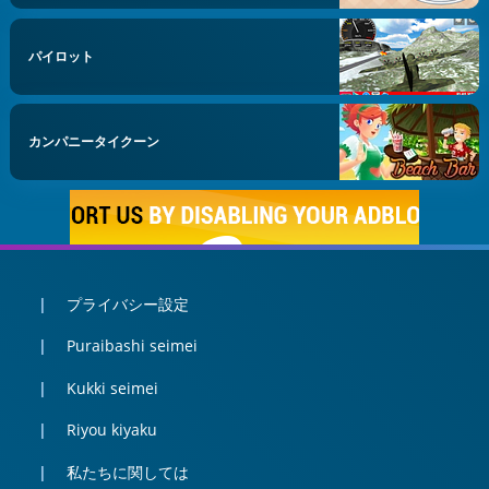
パイロット
カンパニータイクーン
プライバシー設定
Puraibashi seimei
Kukki seimei
Riyou kiyaku
私たちに関しては