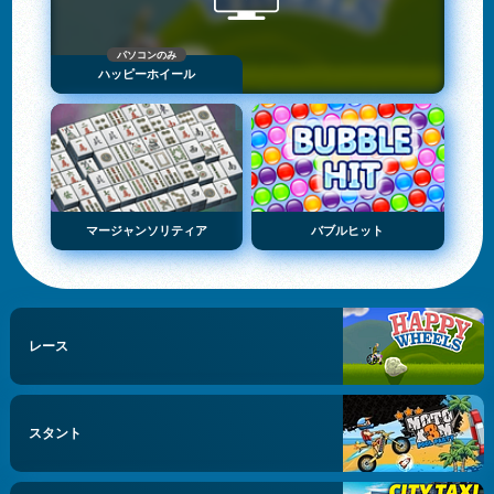
パソコンのみ
ハッピーホイール
マージャンソリティア
バブルヒット
レース
スタント