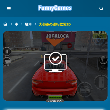
車
駐車
大都市の運転教習3D
パソコンのみ