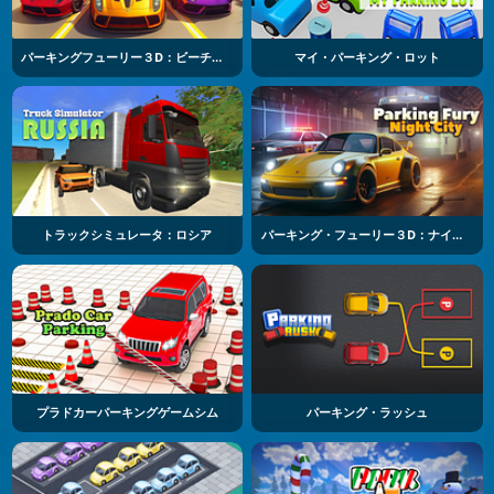
パーキングフューリー３D：ビーチシティ２
マイ・パーキング・ロット
トラックシミュレータ：ロシア
パーキング・フューリー３D：ナイトシティ
プラドカーパーキングゲームシム
パーキング・ラッシュ