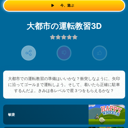
今、遊ぶ
大都市の運転教習3D
大都市での運転教習の準備はいいかな？衝突しなように、矢印
に沿ってゴールまで運転しよう。そして、着いたら正確に駐車
するんだよ。きみは各レベルで星３つをもらえるかな？
敏捷