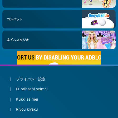
コンバット
ネイルスタジオ
プライバシー設定
Puraibashi seimei
Kukki seimei
Riyou kiyaku