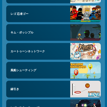
レゴ 忍者ゴー
キム・ポッシブル
カートゥーンネットワーク
風船シューティング
線引き