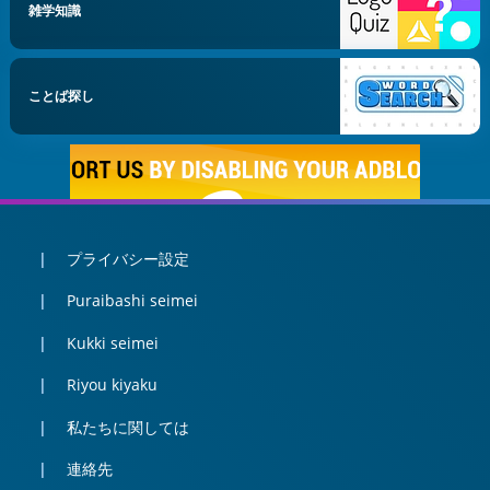
雑学知識
ことば探し
プライバシー設定
Puraibashi seimei
Kukki seimei
Riyou kiyaku
私たちに関しては
連絡先