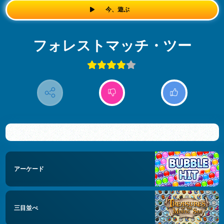
今、遊ぶ
フォレストマッチ・ツー
アーケード
三目並べ