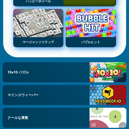
ハッピーホイール
マージャンソリティア
バブルヒット
10x10 パズル
マインスウィーパー
クールな算数