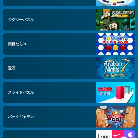
ジグソーパズル
四目ならべ
宝石
スライドパズル
バックギャモン