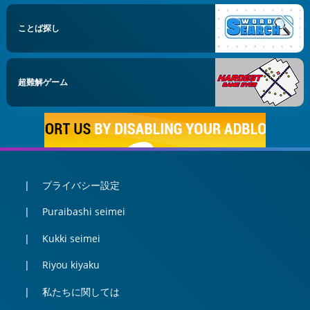
ことば探し
超難解ゲーム
プライバシー設定
Puraibashi seimei
Kukki seimei
Riyou kiyaku
私たちに関しては