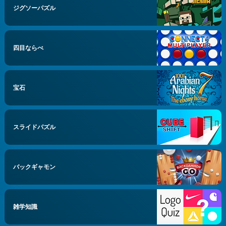
ジグソーパズル
四目ならべ
宝石
スライドパズル
バックギャモン
雑学知識