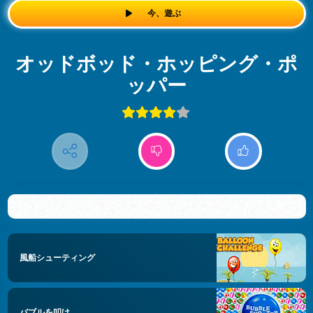
今、遊ぶ
オッドボッド・ホッピング・ポ
ッパー
風船シューティング
バブルを叩け