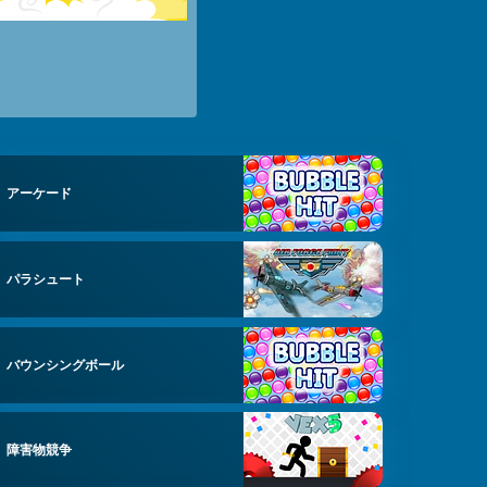
アーケード
パラシュート
バウンシングボール
障害物競争