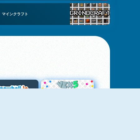
マインクラフト
スノーボール・ドット・アイオー
Vex 5