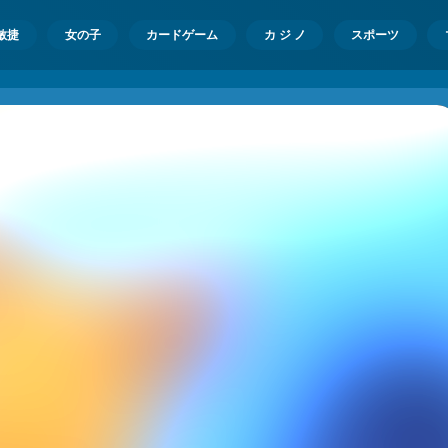
敏捷
女の子
カードゲーム
カ ジ ノ
スポーツ