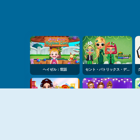
ヘイゼル：世話
セント・パトリックス・デイ・ルック
きものファッション
セレブリティ・アリのファッション