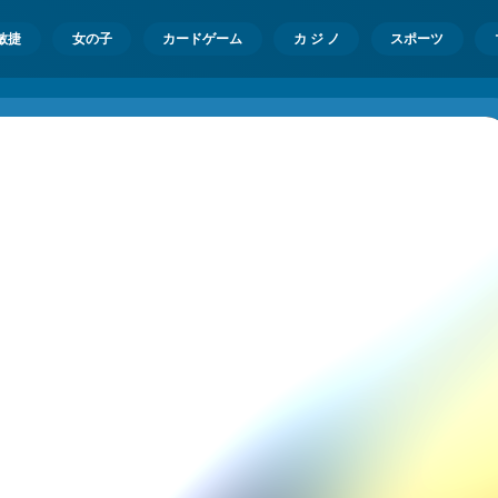
敏捷
女の子
カードゲーム
カ ジ ノ
スポーツ