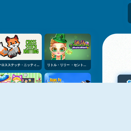
クロスステッチ・ニッティング
リトル・リリー ・セント・パトリックス・デイ・ フォトシューティング
マイク・アンド・ミア：ファースト・デイ・アット・スクール
カンフー・スパロウ