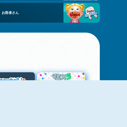
お医者さん
スノーボール・ドット・アイオー
Vex 5