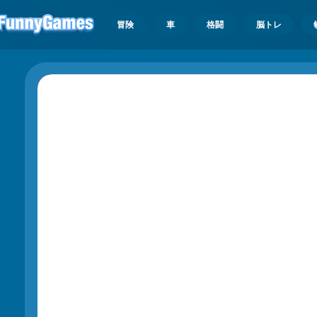
冒険
車
格闘
脳トレ