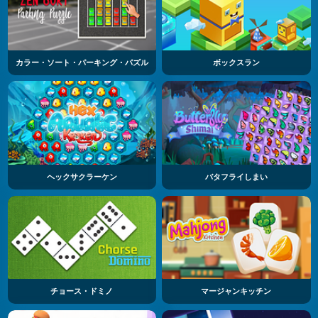
カラー・ソート・パーキング・パズル
ボックスラン
ヘックサクラーケン
バタフライしまい
チョース・ドミノ
マージャンキッチン