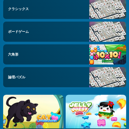
クラシックス
ボードゲーム
六角形
論理パズル