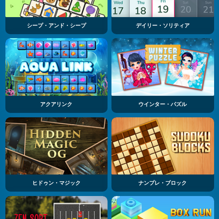
シープ・アンド・シープ
デイリー・ソリティア
アクアリンク
ウインター・パズル
ヒドゥン・マジック
ナンプレ・ブロック