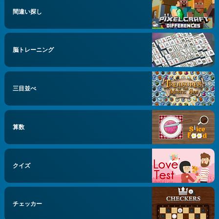
間違い探し
脳トレーニング
三目並べ
算数
クイズ
チェッカー