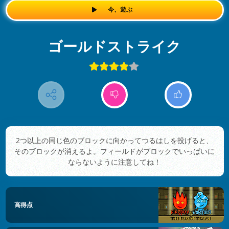
今、遊ぶ
ゴールドストライク
2つ以上の同じ色のブロックに向かってつるはしを投げると、
そのブロックが消えるよ。フィールドがブロックでいっぱいに
ならないように注意してね！
高得点