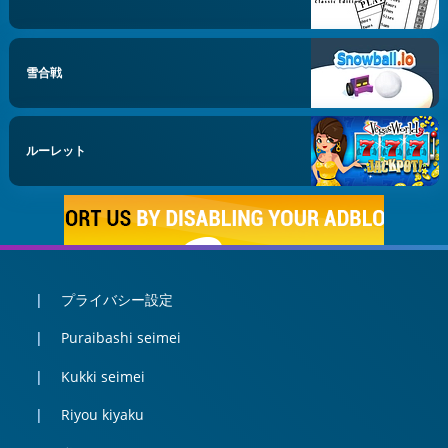
雪合戦
ルーレット
プライバシー設定
Puraibashi seimei
Kukki seimei
Riyou kiyaku