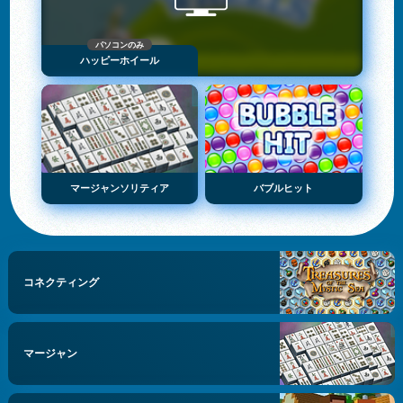
パソコンのみ
ハッピーホイール
マージャンソリティア
バブルヒット
コネクティング
マージャン