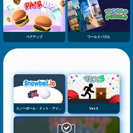
ペアアップ
ワールドパズル
スノーボール・ドット・アイオー
Vex 5