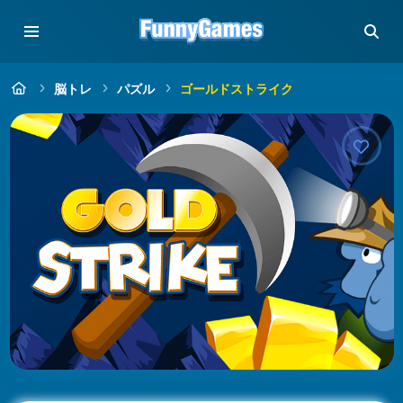
脳トレ
パズル
ゴールドストライク