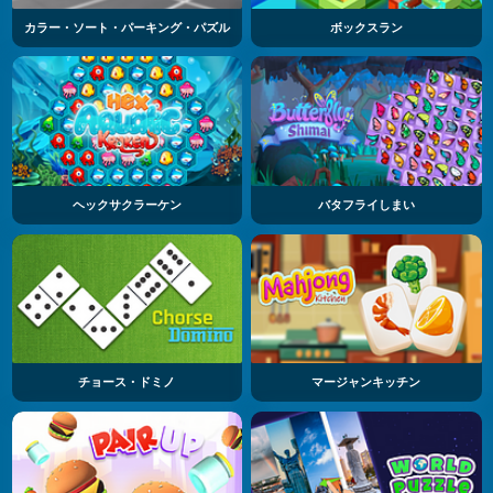
カラー・ソート・パーキング・パズル
ボックスラン
ヘックサクラーケン
バタフライしまい
チョース・ドミノ
マージャンキッチン