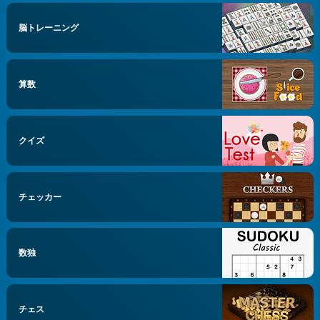
脳トレーニング
算数
クイズ
チェッカー
数独
チェス