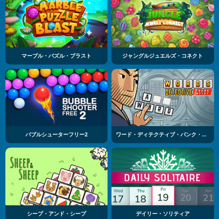
マーブル・パズル・ブラスト
ジャングルジュエルズ・コネクト
バブルシューターフリー2
ワード・ディテクティブ・バンク・ヘイスト
シープ・アンド・シープ
デイリー・ソリティア