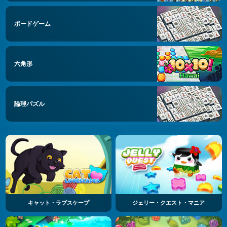
ボードゲーム
六角形
論理パズル
キャット・ラブスケープ
ジェリー・クエスト・マニア