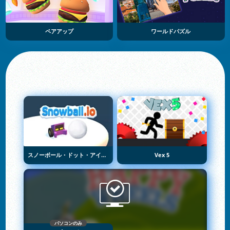
ペアアップ
ワールドパズル
スノーボール・ドット・アイオー
Vex 5
パソコンのみ