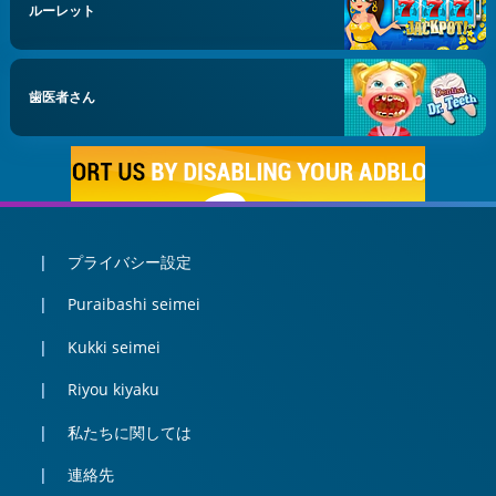
ルーレット
歯医者さん
プライバシー設定
Puraibashi seimei
Kukki seimei
Riyou kiyaku
私たちに関しては
連絡先