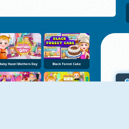
Baby Hazel Mothers Day
Black Forest Cake
ヘイゼル：たんじょう日
ヘイゼル：ヘアーケア