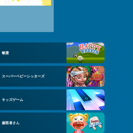
敏捷
スーパーベビーシッターズ
キッズゲーム
歯医者さん