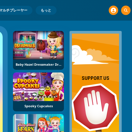
マルチプレーヤー
もっと
Baby Hazel Dressmaker Dress Up
Spooky Cupcakes