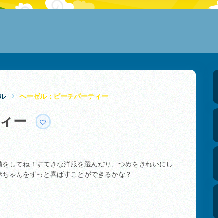
ル
ヘーゼル：ビーチパーティー
ティー
備をしてね！すてきな洋服を選んだり、つめをきれいにし
赤ちゃんをずっと喜ばすことができるかな？