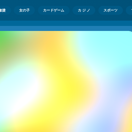
敏捷
女の子
カードゲーム
カ ジ ノ
スポーツ