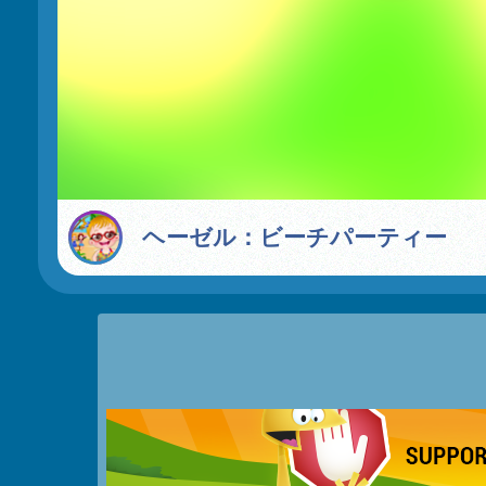
ヘーゼル：ビーチパーティー