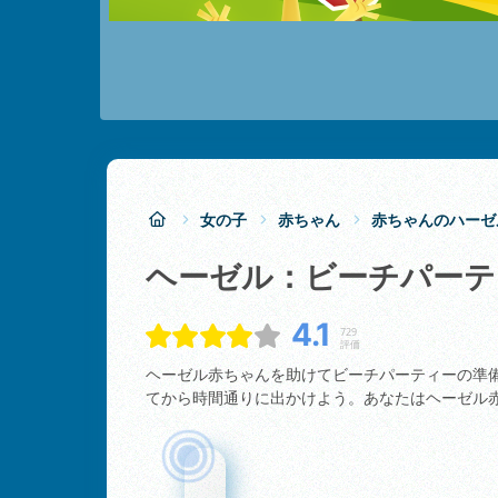
女の子
赤ちゃん
赤ちゃんのハーゼ
ヘーゼル：ビーチパー
4.1
729
評価
ヘーゼル赤ちゃんを助けてビーチパーティーの準
てから時間通りに出かけよう。あなたはヘーゼル