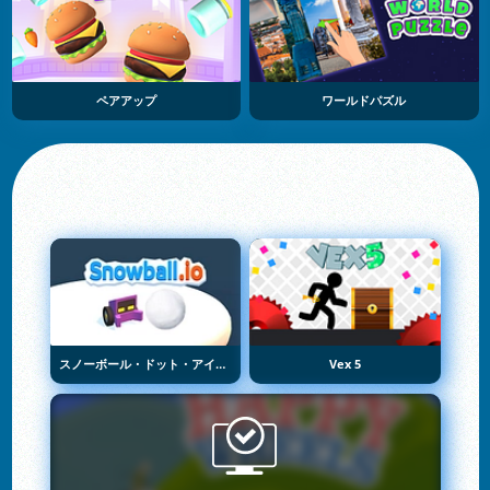
ペアアップ
ワールドパズル
スノーボール・ドット・アイオー
Vex 5