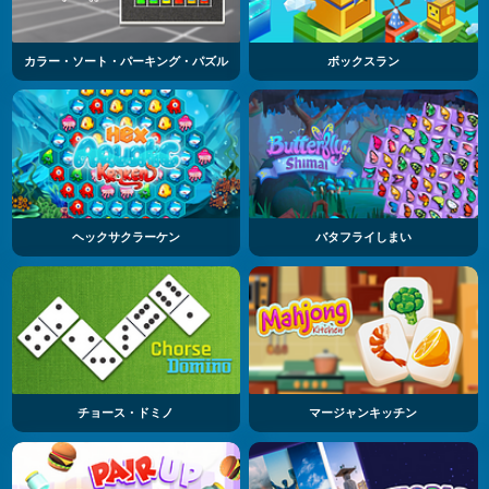
カラー・ソート・パーキング・パズル
ボックスラン
ヘックサクラーケン
バタフライしまい
チョース・ドミノ
マージャンキッチン