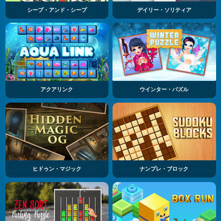
シープ・アンド・シープ
デイリー・ソリティア
アクアリンク
ウインター・パズル
ヒドゥン・マジック
ナンプレ・ブロック