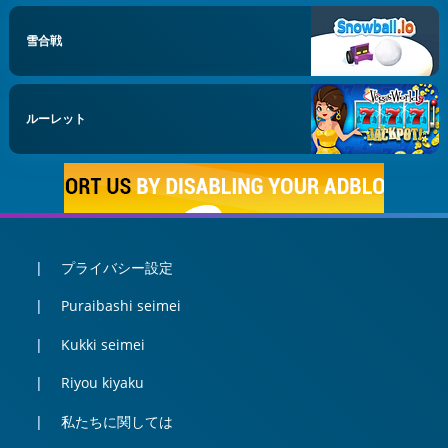
雪合戦
ルーレット
プライバシー設定
Puraibashi seimei
Kukki seimei
Riyou kiyaku
私たちに関しては