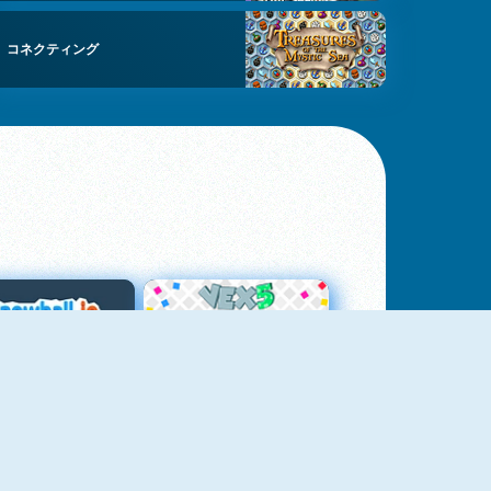
コネクティング
スノーボール・ドット・アイオー
Vex 5