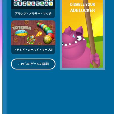
アモング・メモリー・マッチ
トテミア・カースド・マーブル
これらのゲームの詳細