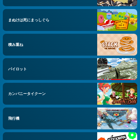
まぬけは死にまっしぐら
積み重ね
パイロット
カンパニータイクーン
飛行機