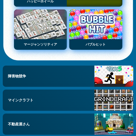
ハッピーホイール
マージャンソリティア
バブルヒット
障害物競争
マインクラフト
不動産屋さん