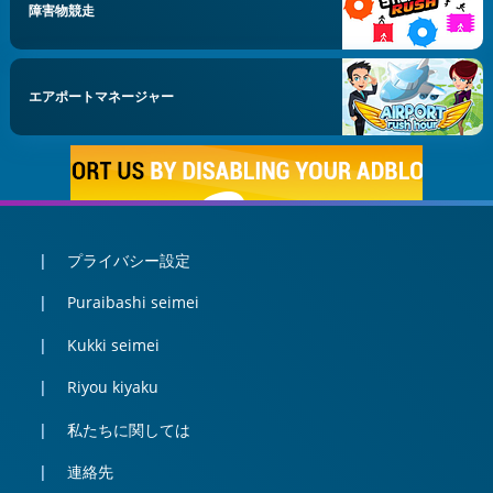
障害物競走
エアポートマネージャー
プライバシー設定
Puraibashi seimei
Kukki seimei
Riyou kiyaku
私たちに関しては
連絡先