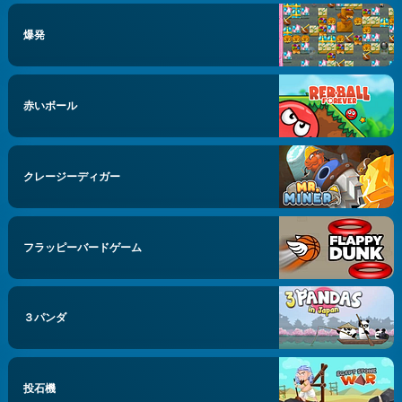
爆発
赤いボール
クレージーディガー
フラッピーバードゲーム
３パンダ
投石機