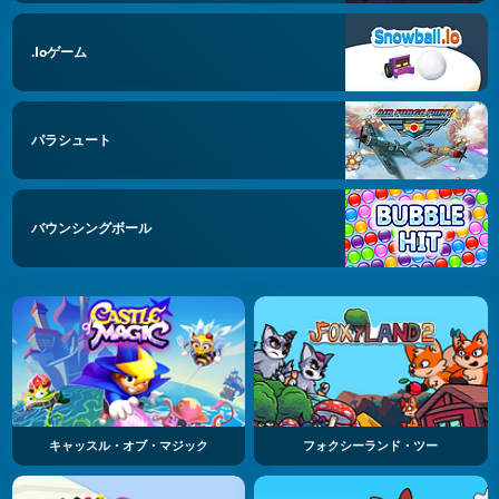
.ioゲーム
パラシュート
バウンシングボール
キャッスル・オブ・マジック
フォクシーランド・ツー