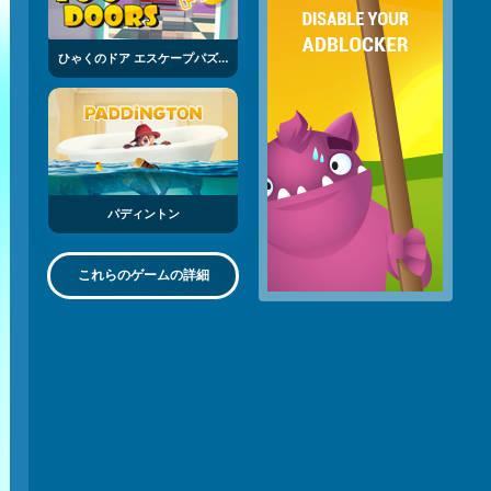
ひゃくのドア エスケープパズル
パディントン
これらのゲームの詳細