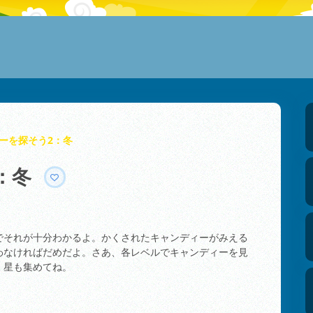
ーを探そう2：冬
：冬
でそれが十分わかるよ。かくされたキャンディーがみえる
わなければだめだよ。さあ、各レベルでキャンディーを見
、星も集めてね。