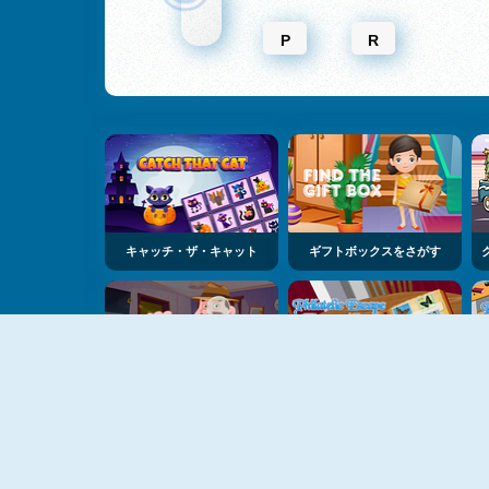
P
R
キャッチ・ザ・キャット
ギフトボックスをさがす
デテクティブ・ループ・パズル
フィラテリック・エスケープ・フォーナー・アルブム・2