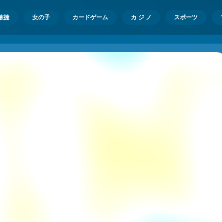
敏捷
女の子
カードゲーム
カ ジ ノ
スポーツ