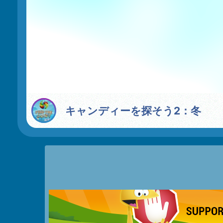
キャンディーを探そう2：冬