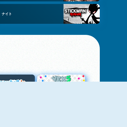
ナイト
スノーボール・ドット・アイオー
Vex 5