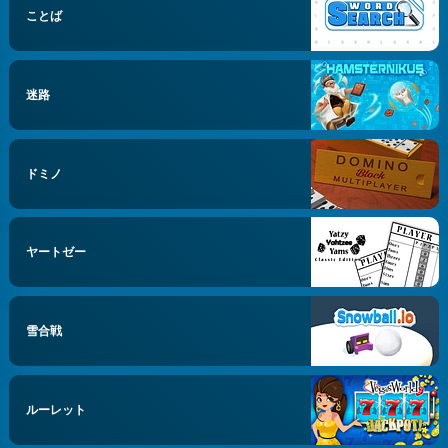
ことば
迷路
ドミノ
ヤートゼー
雪合戦
ルーレット