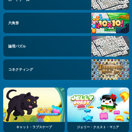
六角形
論理パズル
コネクティング
キャット・ラブスケープ
ジェリー・クエスト・マニア