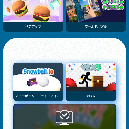
ペアアップ
ワールドパズル
スノーボール・ドット・アイオー
Vex 5