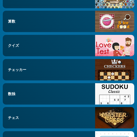
算数
クイズ
チェッカー
数独
チェス