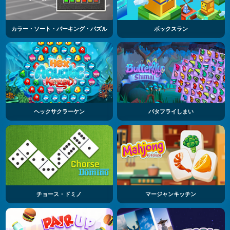
カラー・ソート・パーキング・パズル
ボックスラン
ヘックサクラーケン
バタフライしまい
チョース・ドミノ
マージャンキッチン