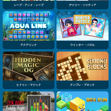
シープ・アンド・シープ
デイリー・ソリティア
アクアリンク
ウインター・パズル
ヒドゥン・マジック
ナンプレ・ブロック