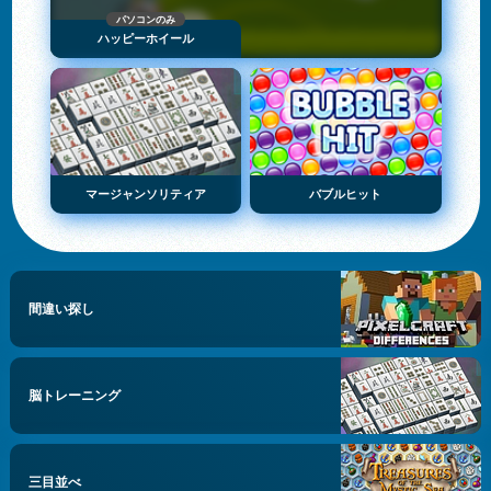
パソコンのみ
ハッピーホイール
マージャンソリティア
バブルヒット
間違い探し
脳トレーニング
三目並べ