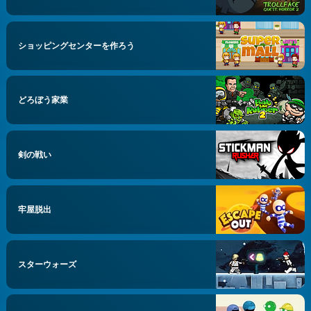
ショッピングセンターを作ろう
どろぼう家業
剣の戦い
牢屋脱出
スターウォーズ