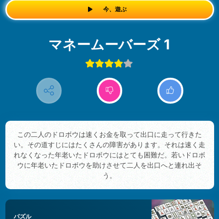
今、遊ぶ
マネームーバーズ 1
この二人のドロボウは速くお金を取って出口に走って行きた
い。その道すじにはたくさんの障害があります。それは速く走
れなくなった年老いたドロボウにはとても困難だ。若いドロボ
ウに年老いたドロボウを助けさせて二人を出口へと連れ出そ
う。
パズル