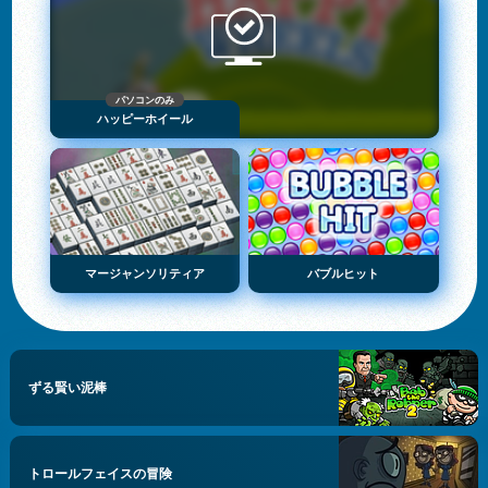
パソコンのみ
ハッピーホイール
マージャンソリティア
バブルヒット
ずる賢い泥棒
トロールフェイスの冒険