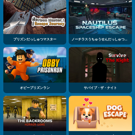
プリズンだっしゅつマスター
ノーチラスうちゅうせんだっしゅつパズル
オビープリズンラン
サバイブ・ザ・ナイト