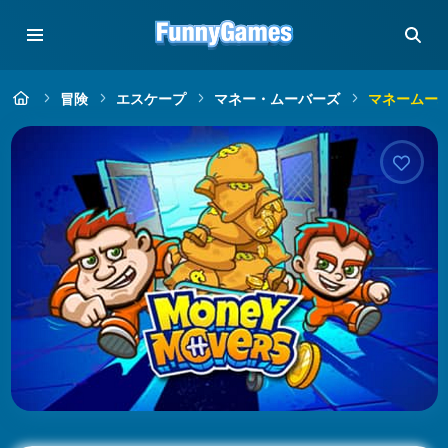
冒険
エスケープ
マネー・ムーバーズ
マネームーバ