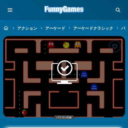
アクション
アーケード
アーケードクラシック
パ
パソコンのみ