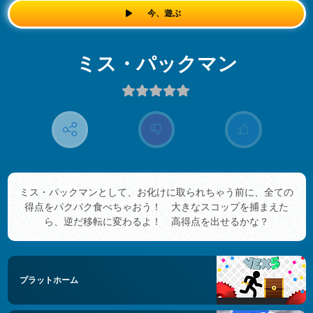
今、遊ぶ
ミス・パックマン
ミス・パックマンとして、お化けに取られちゃう前に、全ての
得点をパクパク食べちゃおう！ 大きなスコップを捕まえた
ら、逆だ移転に変わるよ！ 高得点を出せるかな？
プラットホーム