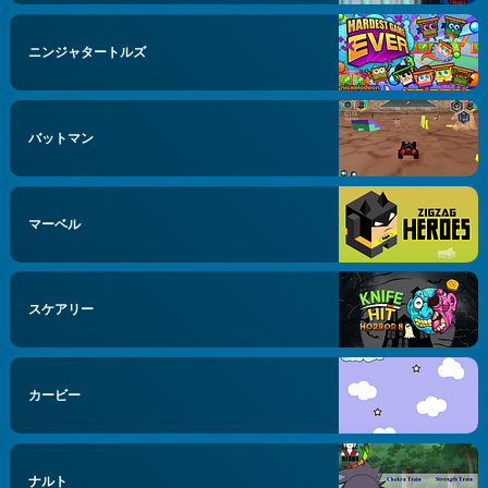
ニンジャタートルズ
バットマン
マーベル
スケアリー
カービー
ナルト