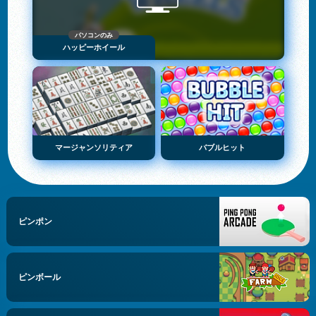
パソコンのみ
ハッピーホイール
マージャンソリティア
バブルヒット
ピンポン
ピンボール