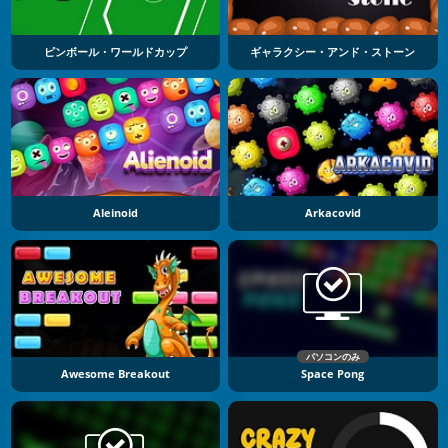
ピンボール・ワールドカップ
ギャラクシー・アンド・ストーン
Aleinoid
Arkacovid
パソコンのみ
Awesome Breakout
Space Pong