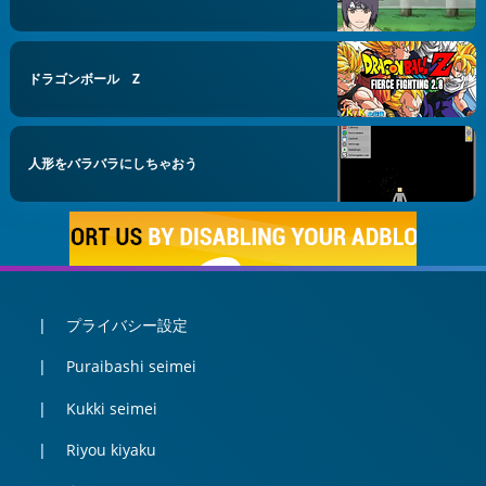
ドラゴンボール Z
人形をバラバラにしちゃおう
プライバシー設定
Puraibashi seimei
Kukki seimei
Riyou kiyaku