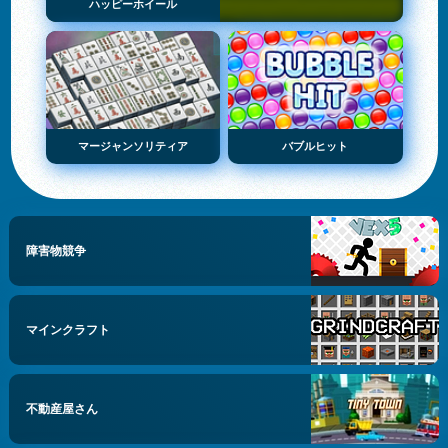
ハッピーホイール
マージャンソリティア
バブルヒット
障害物競争
マインクラフト
不動産屋さん