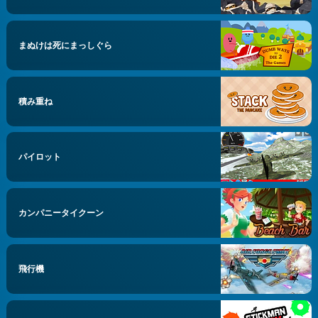
まぬけは死にまっしぐら
積み重ね
パイロット
カンパニータイクーン
飛行機