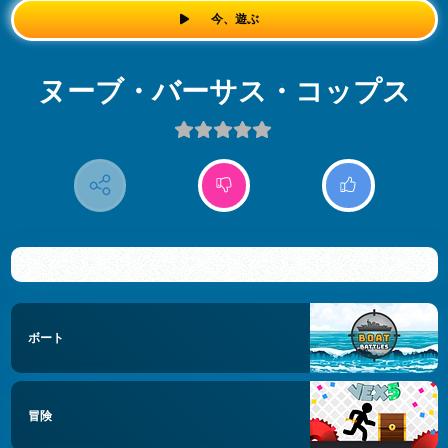
今、遊ぶ
ヌーブ・バーサス・コップス
ボート
冒険