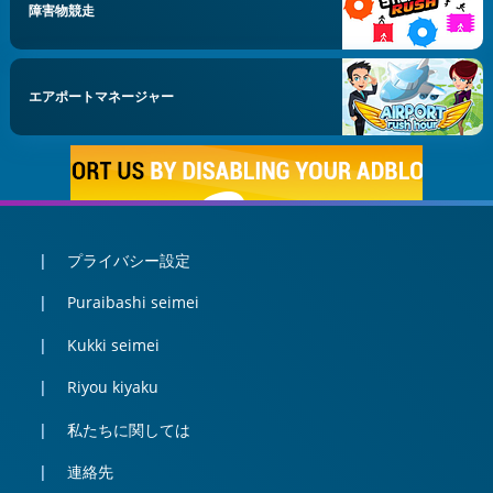
障害物競走
エアポートマネージャー
プライバシー設定
Puraibashi seimei
Kukki seimei
Riyou kiyaku
私たちに関しては
連絡先