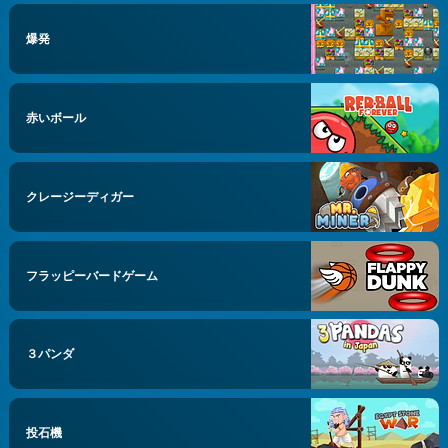
爆発
赤いボール
クレージーディガー
フラッピーバードゲーム
３パンダ
投石機