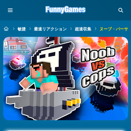
敏捷
最速リアクション
超速収集
ヌーブ・バーサ