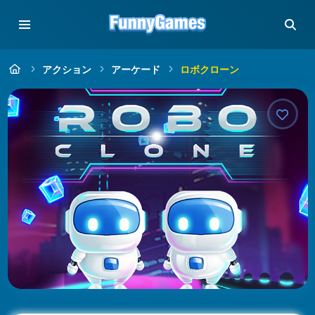
アクション
アーケード
ロボクローン