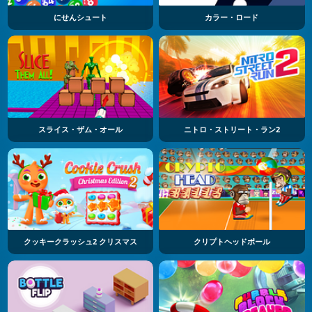
にせんシュート
カラー・ロード
スライス・ザム・オール
ニトロ・ストリート・ラン2
クッキークラッシュ2 クリスマス
クリプトヘッドボール