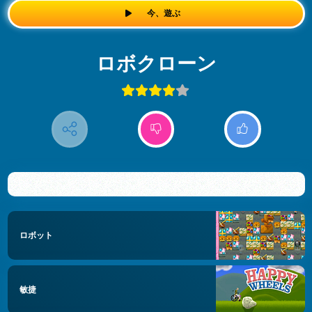
今、遊ぶ
ロボクローン
ロボット
敏捷