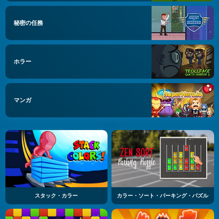
秘密の任務
ホラー
マンガ
スタック・カラー
カラー・ソート・パーキング・パズル