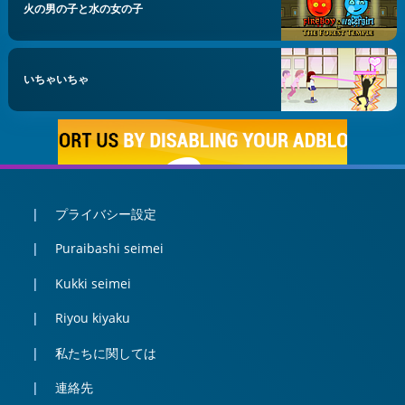
火の男の子と水の女の子
いちゃいちゃ
プライバシー設定
Puraibashi seimei
Kukki seimei
Riyou kiyaku
私たちに関しては
連絡先