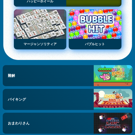
ハッピーホイール
マージャンソリティア
バブルヒット
難解
バイキング
おまわりさん