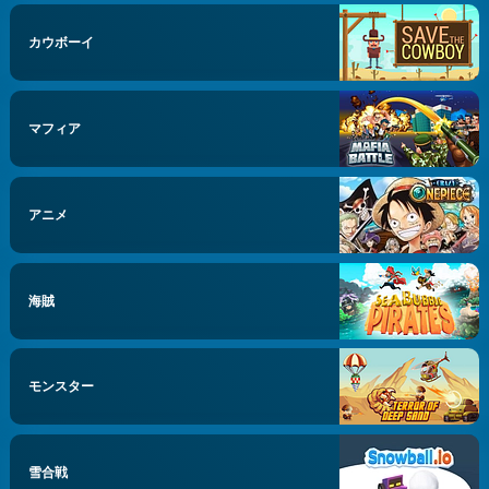
カウボーイ
マフィア
アニメ
海賊
モンスター
雪合戦