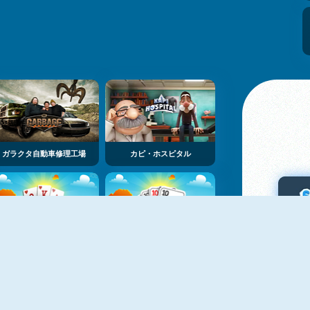
ガラクタ自動車修理工場
カピ・ホスピタル
ハーツ
３１ゲーム