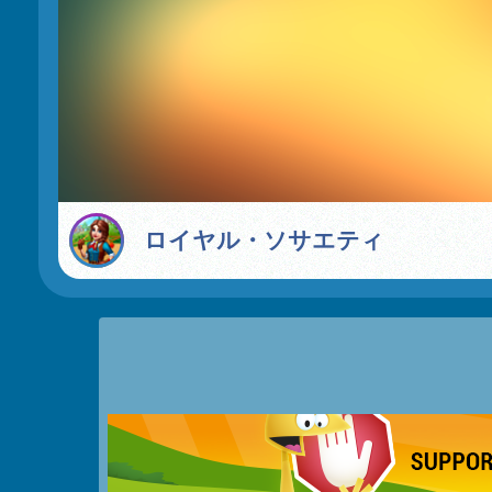
ロイヤル・ソサエティ