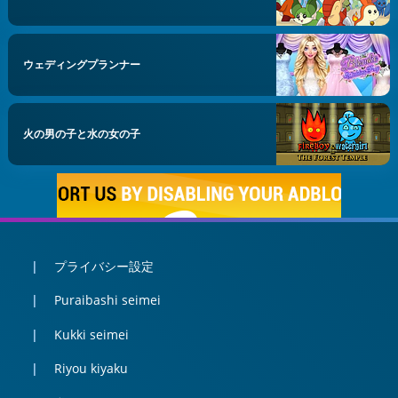
ウェディングプランナー
火の男の子と水の女の子
プライバシー設定
Puraibashi seimei
Kukki seimei
Riyou kiyaku