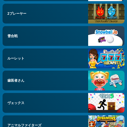
2プレーヤー
雪合戦
ルーレット
歯医者さん
ヴェックス
アニマルファイターズ