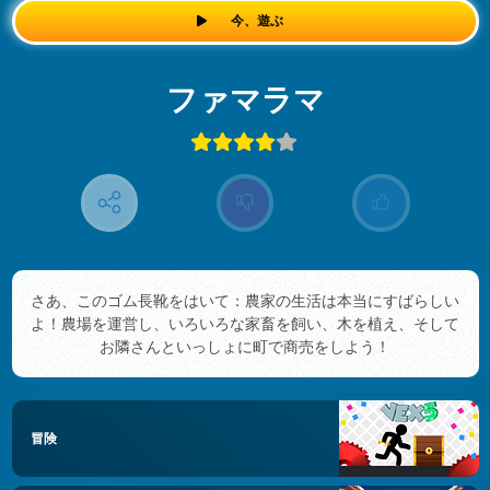
今、遊ぶ
ファマラマ
さあ、このゴム長靴をはいて：農家の生活は本当にすばらしい
よ！農場を運営し、いろいろな家畜を飼い、木を植え、そして
お隣さんといっしょに町で商売をしよう！
冒険