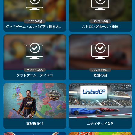
パソコンのみ
パソコンのみ
グッドゲーム・エンパイア：世界大戦3
ストロングホールド王国
パソコンのみ
パソコンのみ
グッドゲーム ディスコ
鉄道の国
支配権1914
ユナイテッドＧＰ