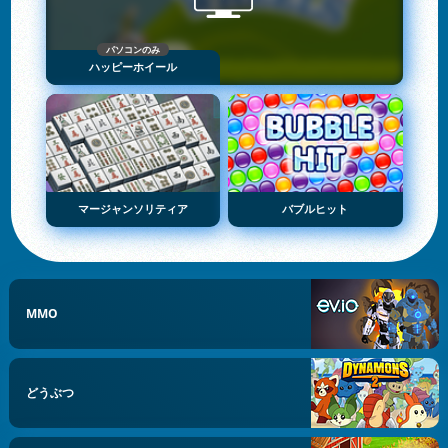
パソコンのみ
ハッピーホイール
マージャンソリティア
バブルヒット
MMO
どうぶつ