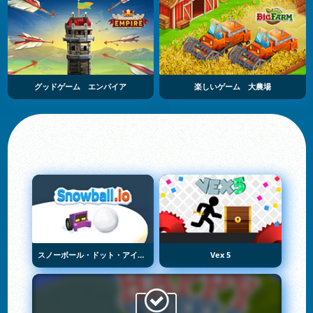
グッドゲーム エンパイア
楽しいゲーム 大農場
スノーボール・ドット・アイオー
Vex 5