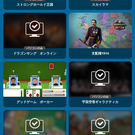
ストロングホールド王国
スカイラマ
パソコンのみ
ドラゴンサング オンライン
支配権1914
パソコンのみ
グッドゲーム ポーカー
宇宙空母ギャラクティカ