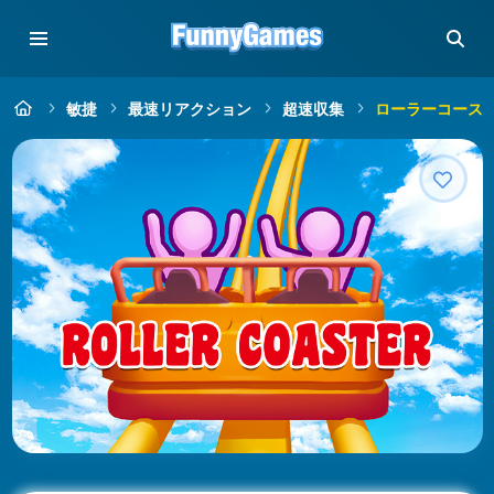
敏捷
最速リアクション
超速収集
ローラーコース