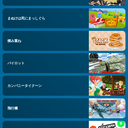
まぬけは死にまっしぐら
積み重ね
パイロット
カンパニータイクーン
飛行機