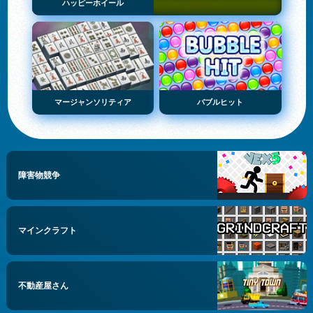
ハッピーホイール
マージャンソリティア
バブルヒット
障害物競争
マインクラフト
不動産屋さん