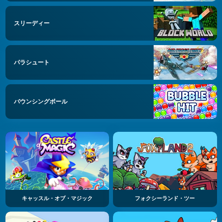
スリーディー
パラシュート
バウンシングボール
キャッスル・オブ・マジック
フォクシーランド・ツー