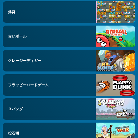
爆発
赤いボール
クレージーディガー
フラッピーバードゲーム
３パンダ
投石機