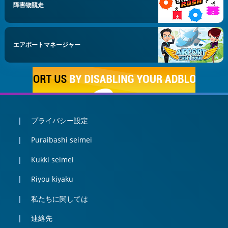
障害物競走
エアポートマネージャー
プライバシー設定
Puraibashi seimei
Kukki seimei
Riyou kiyaku
私たちに関しては
連絡先