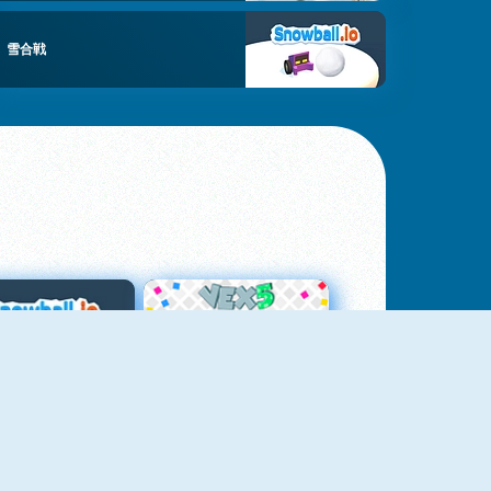
雪合戦
スノーボール・ドット・アイオー
Vex 5