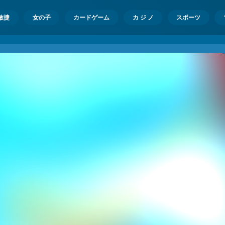
敏捷
女の子
カードゲーム
カ ジ ノ
スポーツ