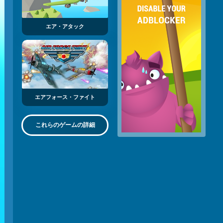
エア・アタック
エアフォース・ファイト
これらのゲームの詳細