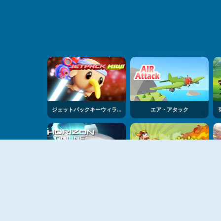
ジェットパックキーウィライト
エア・アタック
ホライズン・オンライン
バイキングエスケープ