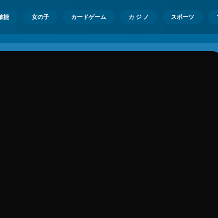
敏捷
女の子
カードゲーム
カ ジ ノ
スポーツ