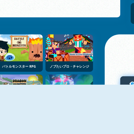
バトルモンスター RPG
ノブたいプロ・チャレンジ
ドラゴンハンター
ビットゴブリンRPGシミュレーター