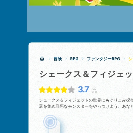
冒険
RPG
ファンタジーRPG
シ
シェークス＆フィジェ
3.7
420
評価
シェークス＆フィジェットの世界にもぐりこみ探
器を集め邪悪なモンスターをやっつけよう。あな