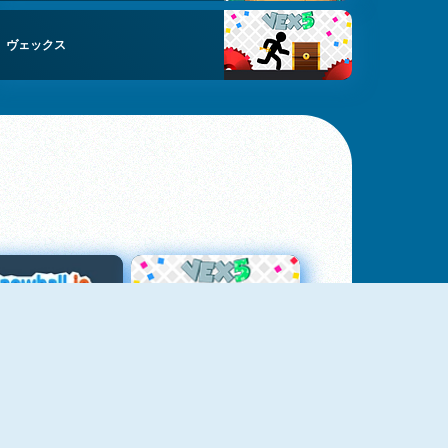
ヴェックス
スノーボール・ドット・アイオー
Vex 5