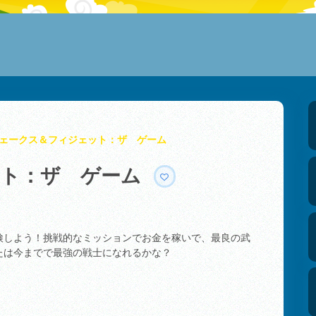
ェークス＆フィジェット：ザ ゲーム
ット：ザ ゲーム
検しよう！挑戦的なミッションでお金を稼いで、最良の武
たは今までで最強の戦士になれるかな？