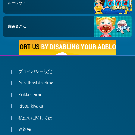
ルーレット
歯医者さん
プライバシー設定
Puraibashi seimei
Kukki seimei
Riyou kiyaku
私たちに関しては
連絡先