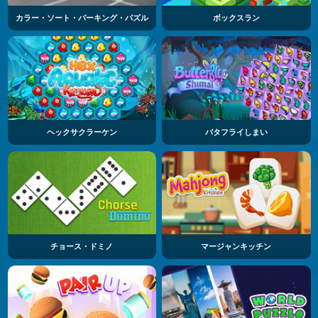
カラー・ソート・パーキング・パズル
ボックスラン
ヘックサクラーケン
バタフライしまい
チョース・ドミノ
マージャンキッチン