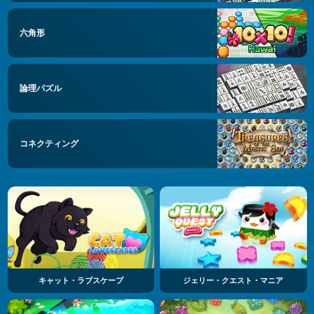
六角形
論理パズル
コネクティング
キャット・ラブスケープ
ジェリー・クエスト・マニア