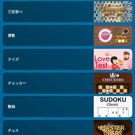
三目並べ
算数
クイズ
チェッカー
数独
チェス