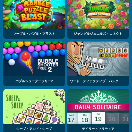
マーブル・パズル・ブラスト
ジャングルジュエルズ・コネクト
バブルシューターフリー2
ワード・ディテクティブ・バンク・ヘイスト
シープ・アンド・シープ
デイリー・ソリティア