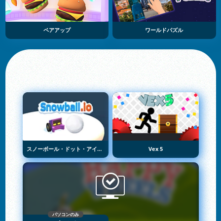
ペアアップ
ワールドパズル
スノーボール・ドット・アイオー
Vex 5
パソコンのみ