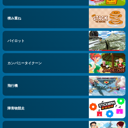
積み重ね
パイロット
カンパニータイクーン
飛行機
障害物競走