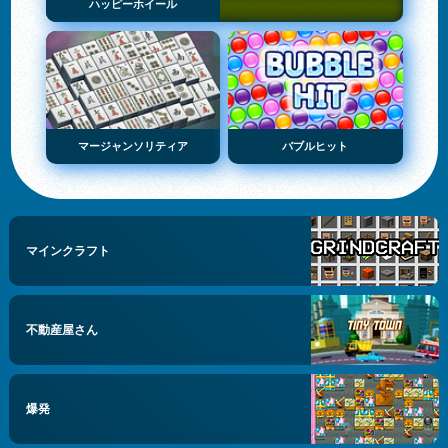
ハッピーホイール
マージャンソリティア
バブルヒット
マインクラフト
不動産屋さん
爆発