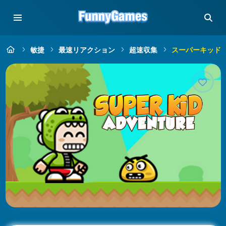
敏捷
最速リアクション
超速収集
スーパーキッド