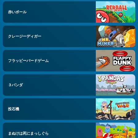
赤いボール
クレージーディガー
フラッピーバードゲーム
３パンダ
投石機
まぬけは死にまっしぐら