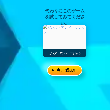
代わりにこのゲーム
を試してみてくださ
い。
ガンズ・アンド・マジック
今、遊ぶ!