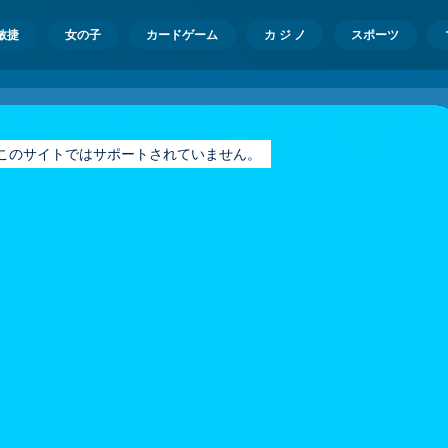
敏捷
女の子
カードゲーム
カ ジ ノ
スポーツ
ayer はこのサイトではサポートされていません。