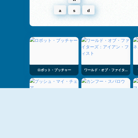
a
s
d
ロボット・ブッチャー
ワールド・オブ・ファイターズ：アイアン・フィスト
プッシュ・マイ・チェア
カンフー・スパロウ