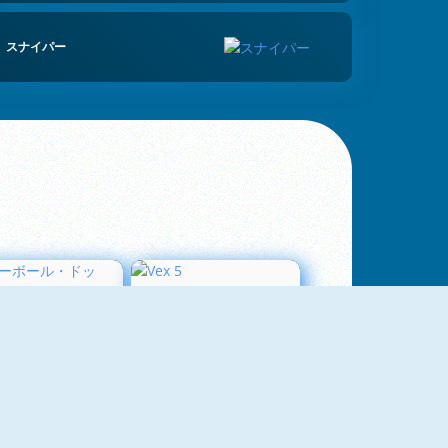
スナイパー
スノーボール・ドット・アイオー
Vex 5