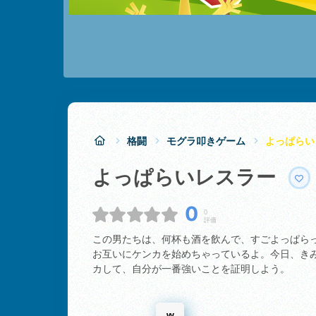
格闘
モグラ叩きゲーム
よっぱらい
よっぱらいレスラー
0
0
評価
この男たちは、何杯も酒を飲んで、すごよっぱら
お互いにケンカを始めちゃっているよ。今日、き
カして、自分が一番強いことを証明しよう。
w