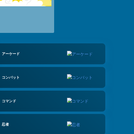
アーケード
コンバット
コマンド
忍者