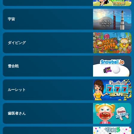
宇宙
ダイビング
雪合戦
ルーレット
歯医者さん