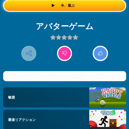
今、遊ぶ
アバターゲーム
敏捷
最速リアクション