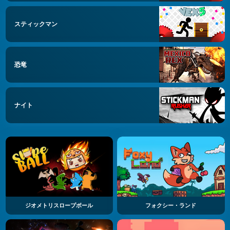
スティックマン
恐竜
ナイト
ジオメトリスロープボール
フォクシー・ランド