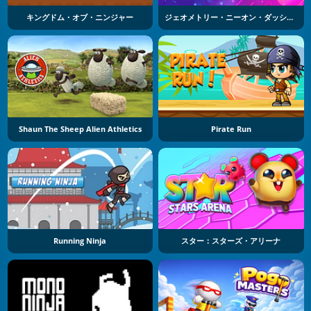
キングドム・オブ・ニンジャー
ジェオメトリー・ニーオン・ダッシュ・レーンボー
Shaun The Sheep Alien Athletics
Pirate Run
Running Ninja
スター：スターズ・アリーナ