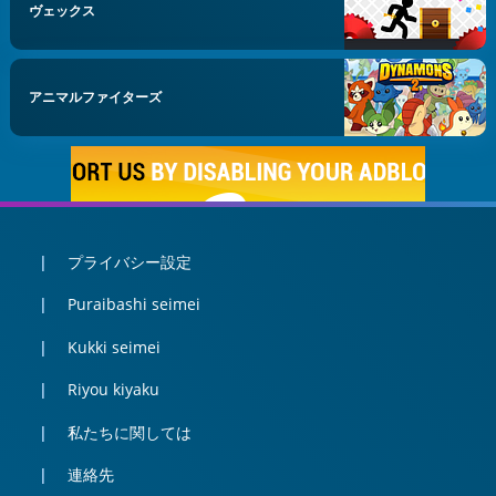
ヴェックス
アニマルファイターズ
プライバシー設定
Puraibashi seimei
Kukki seimei
Riyou kiyaku
私たちに関しては
連絡先