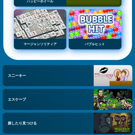
ハッピーホイール
マージャンソリティア
バブルヒット
ス二ーキー
エスケープ
探したり見つける