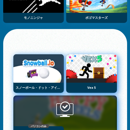
モノニンジャ
ポゴマスターズ
スノーボール・ドット・アイオー
Vex 5
パソコンのみ