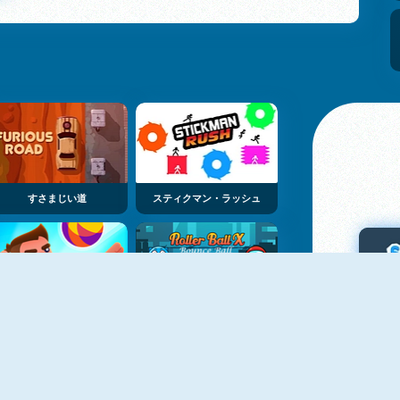
すさまじい道
スティクマン・ラッシュ
バレーボール・チャレンジ
ローラーボールX：バウンスボール