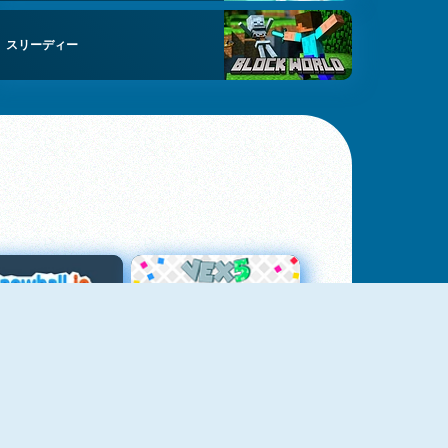
スリーディー
スノーボール・ドット・アイオー
Vex 5