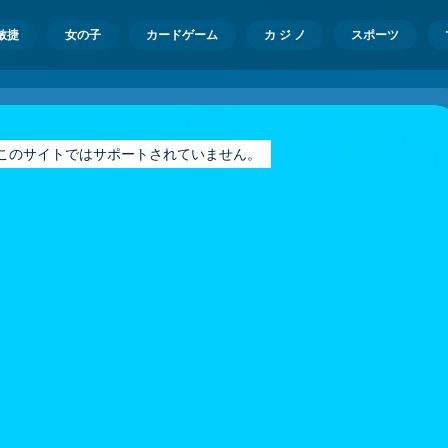
敏捷
女の子
カードゲーム
カ ジ ノ
スポーツ
ayer はこのサイトではサポートされていません。