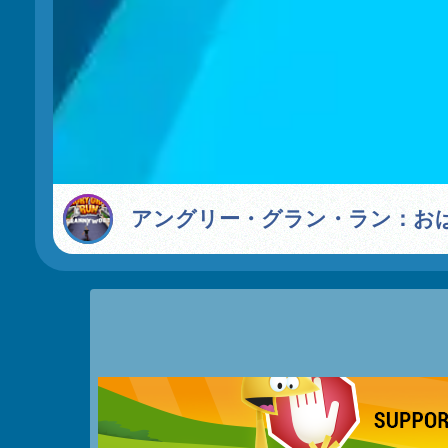
アングリー・グラン・ラン：お