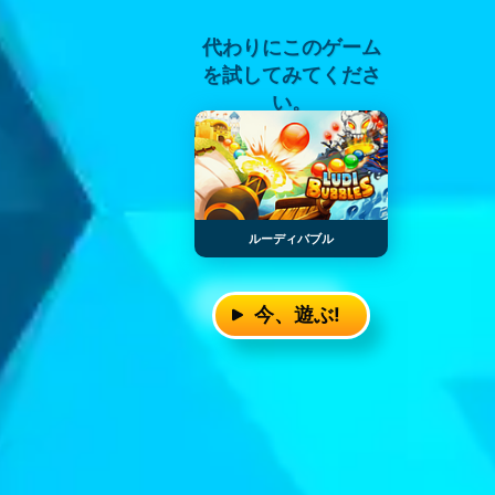
代わりにこのゲーム
を試してみてくださ
い。
ルーディバブル
今、遊ぶ!