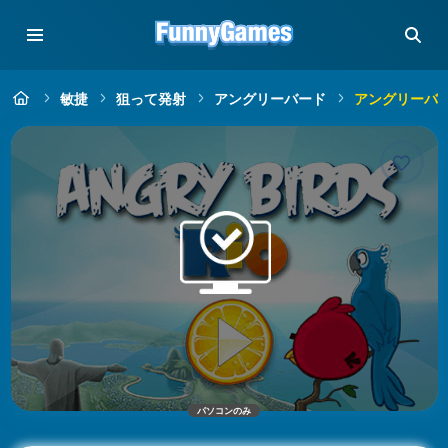
敏捷
狙って発射
アングリーバード
アングリーバー
パソコンのみ