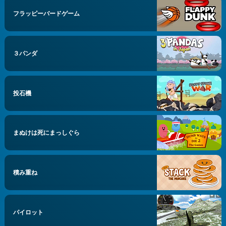
フラッピーバードゲーム
３パンダ
投石機
まぬけは死にまっしぐら
積み重ね
パイロット