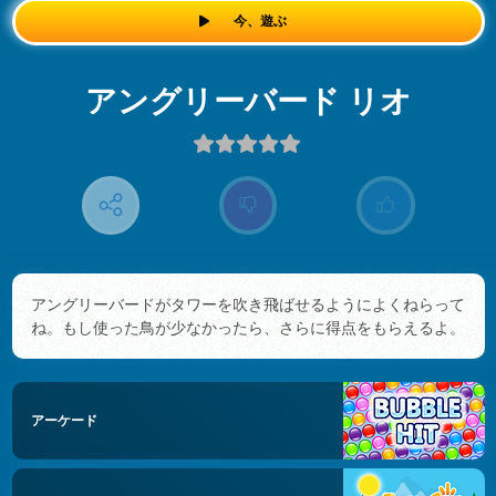
今、遊ぶ
アングリーバード リオ
アングリーバードがタワーを吹き飛ばせるようによくねらって
ね。もし使った鳥が少なかったら、さらに得点をもらえるよ。
アーケード