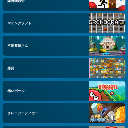
障害物競争
マインクラフト
不動産屋さん
爆発
赤いボール
クレージーディガー