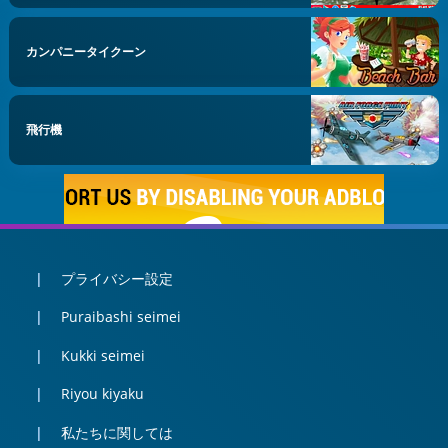
カンパニータイクーン
飛行機
プライバシー設定
Puraibashi seimei
Kukki seimei
Riyou kiyaku
私たちに関しては