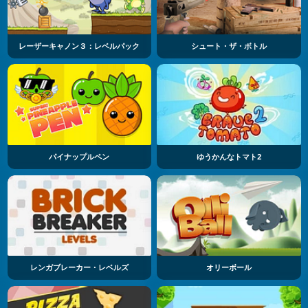
レーザーキャノン３：レベルパック
シュート・ザ・ボトル
パイナップルペン
ゆうかんなトマト2
レンガブレーカー・レベルズ
オリーボール