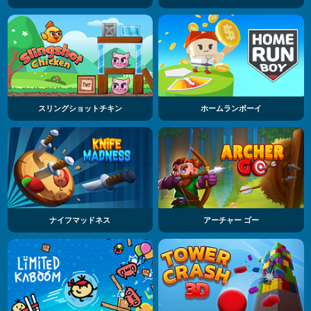
スリングショットチキン
ホームランボーイ
ナイフマッドネス
アーチャー ゴー