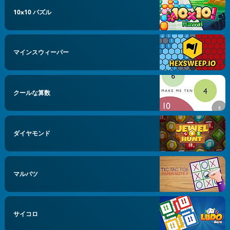
10x10 パズル
マインスウィーパー
クールな算数
ダイヤモンド
マルバツ
サイコロ