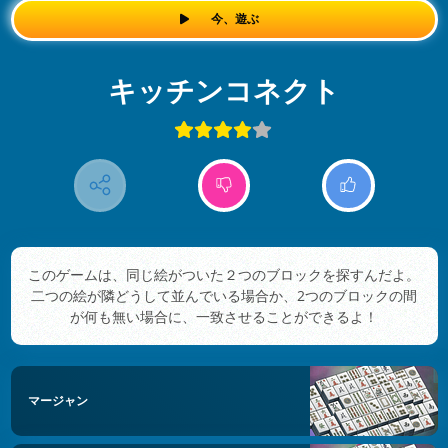
今、遊ぶ
キッチンコネクト
このゲームは、同じ絵がついた２つのブロックを探すんだよ。
二つの絵が隣どうして並んでいる場合か、2つのブロックの間
が何も無い場合に、一致させることができるよ！
マージャン