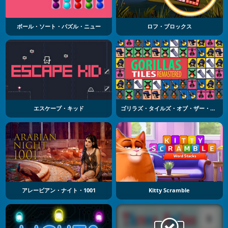
ボール・ソート・パズル・ニュー
ロフ・ブロックス
エスケープ・キッド
ゴリラズ・タイルズ・オブ・ザー・アネクスペクティド
アレービアン・ナイト・1001
Kitty Scramble