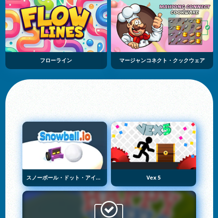
フローライン
マージャンコネクト・クックウェア
スノーボール・ドット・アイオー
Vex 5