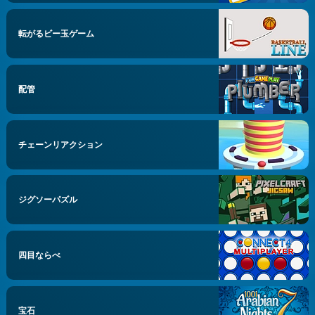
転がるビー玉ゲーム
配管
チェーンリアクション
ジグソーパズル
四目ならべ
宝石