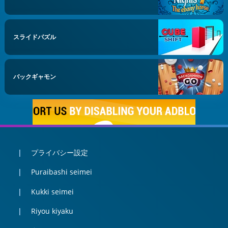
スライドパズル
バックギャモン
プライバシー設定
Puraibashi seimei
Kukki seimei
Riyou kiyaku