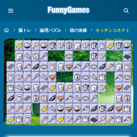
脳トレ
論理パズル
頭の体操
キッチンコネクト