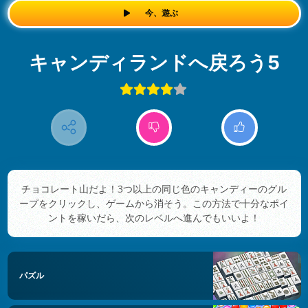
今、遊ぶ
キャンディランドへ戻ろう5
チョコレート山だよ！3つ以上の同じ色のキャンディーのグル
ープをクリックし、ゲームから消そう。この方法で十分なポイ
ントを稼いだら、次のレベルへ進んでもいいよ！
パズル