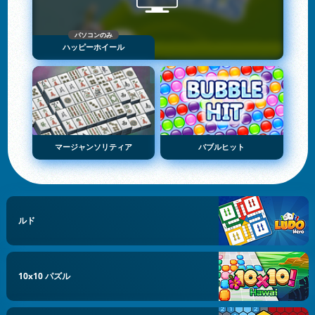
パソコンのみ
ハッピーホイール
マージャンソリティア
バブルヒット
ルド
10x10 パズル