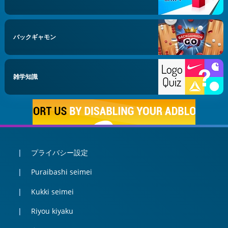
バックギャモン
雑学知識
プライバシー設定
Puraibashi seimei
Kukki seimei
Riyou kiyaku