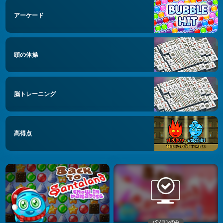
アーケード
頭の体操
脳トレーニング
高得点
パソコンのみ