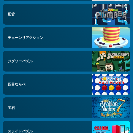
配管
チェーンリアクション
ジグソーパズル
四目ならべ
宝石
スライドパズル