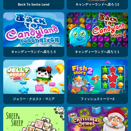
Back To Santa Land
キャンディーランドへ戻ろう2
キャンディーランドへ戻ろう３
キャンディーランドへ戻ろう１
ジェリー・クエスト・マニア
フィッシュストーリー2