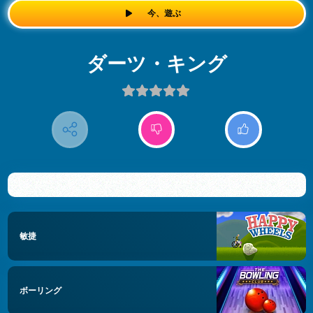
今、遊ぶ
ダーツ・キング
敏捷
ボーリング