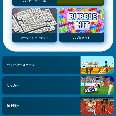
ハッピーホイール
マージャンソリティア
バブルヒット
ウォータースポーツ
サッカー
陸上競技