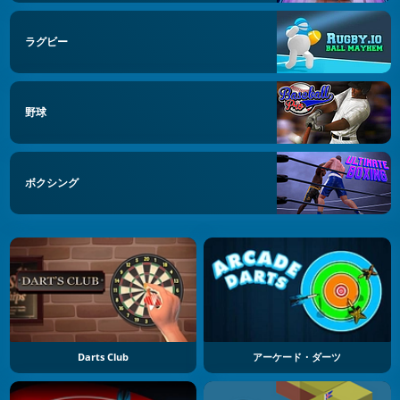
ラグビー
野球
ボクシング
Darts Club
アーケード・ダーツ