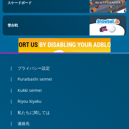
スケードボード
雪合戦
プライバシー設定
Puraibashi seimei
Kukki seimei
Riyou kiyaku
私たちに関しては
連絡先