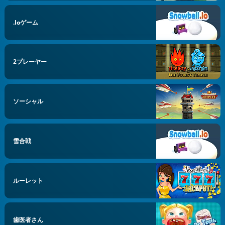
.ioゲーム
2プレーヤー
ソーシャル
雪合戦
ルーレット
歯医者さん