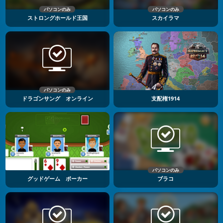
パソコンのみ
パソコンのみ
ストロングホールド王国
スカイラマ
パソコンのみ
ドラゴンサング オンライン
支配権1914
パソコンのみ
グッドゲーム ポーカー
ブラコ