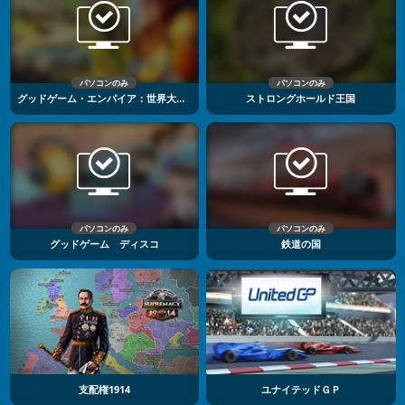
パソコンのみ
パソコンのみ
グッドゲーム・エンパイア：世界大戦3
ストロングホールド王国
パソコンのみ
パソコンのみ
グッドゲーム ディスコ
鉄道の国
支配権1914
ユナイテッドＧＰ