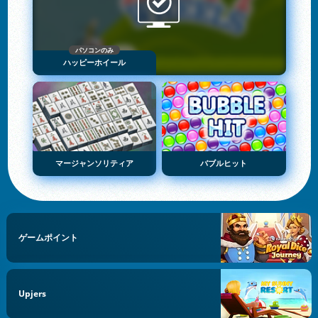
パソコンのみ
ハッピーホイール
マージャンソリティア
バブルヒット
ゲームポイント
Upjers