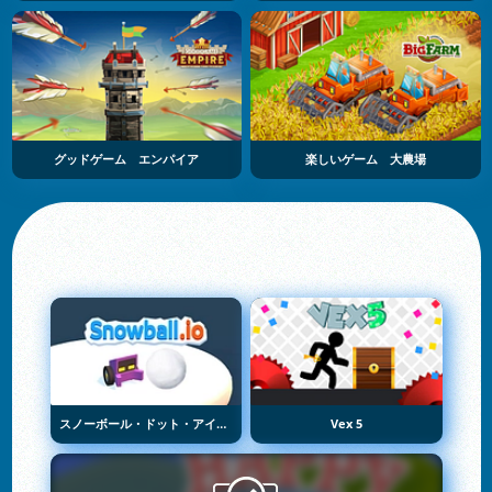
グッドゲーム エンパイア
楽しいゲーム 大農場
スノーボール・ドット・アイオー
Vex 5