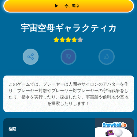
今、遊ぶ
宇宙空母ギャラクティカ
このゲームでは、プレーヤーは人間やサイロンのアバターを作
り、プレーヤー対敵やプレーヤー対プレーヤーの宇宙戦争をし
たり、指令を実行したり、採掘したり、宇宙船や前哨地や基地
を探索したりします！
格闘