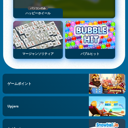
パソコンのみ
ハッピーホイール
マージャンソリティア
バブルヒット
ゲームポイント
Upjers