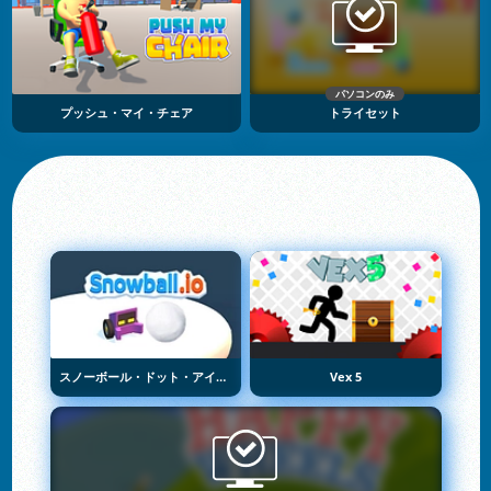
パソコンのみ
プッシュ・マイ・チェア
トライセット
スノーボール・ドット・アイオー
Vex 5