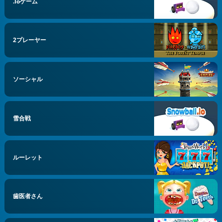
.ioゲーム
2プレーヤー
ソーシャル
雪合戦
ルーレット
歯医者さん