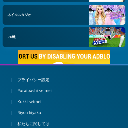
ネイルスタジオ
PK戦
プライバシー設定
Puraibashi seimei
Kukki seimei
Riyou kiyaku
私たちに関しては