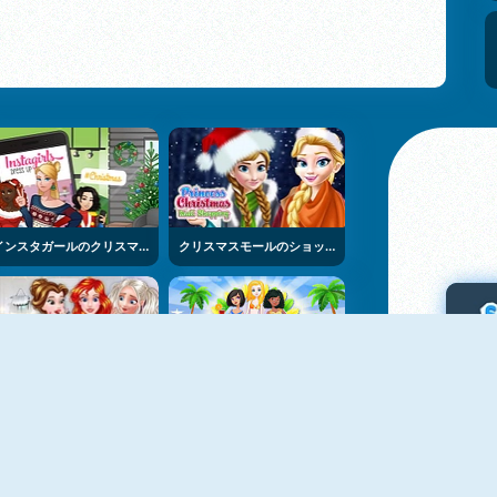
インスタガールのクリスマスドレスアップ
クリスマスモールのショッピング
プリンセスたちのステートメントヒルズでの熱中
買い物狂：リオ