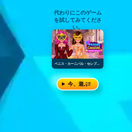
代わりにこのゲーム
を試してみてくださ
い。
ベニス・カーニバル・セレブレーション
今、遊ぶ!