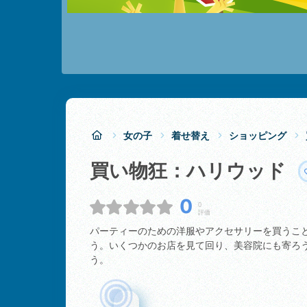
女の子
着せ替え
ショッピング
買い物狂：ハリウッド
0
0
評価
パーティーのための洋服やアクセサリーを買うこ
う。いくつかのお店を見て回り、美容院にも寄ろ
う。