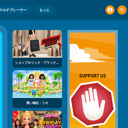
マルチプレーヤー
もっと
ショップホリック・ブラックフライデー
買い物狂：リオ