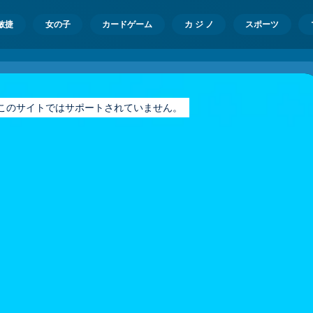
敏捷
女の子
カードゲーム
カ ジ ノ
スポーツ
ayer はこのサイトではサポートされていません。