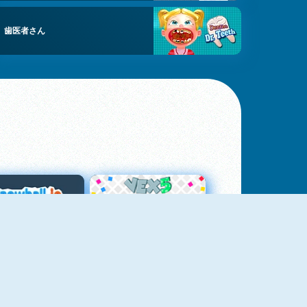
歯医者さん
スノーボール・ドット・アイオー
Vex 5