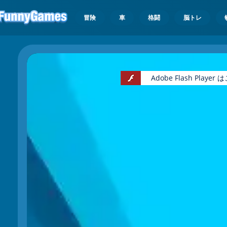
冒険
車
格闘
脳トレ
Adobe Flash Pl