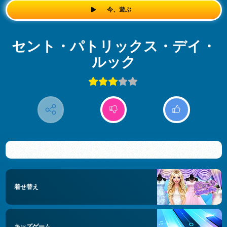
今、遊ぶ
セント・パトリックス・デイ・
ルック
着せ替え
キッズゲーム