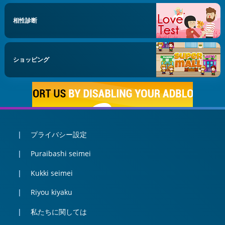
相性診断
ショッピング
プライバシー設定
Puraibashi seimei
Kukki seimei
Riyou kiyaku
私たちに関しては