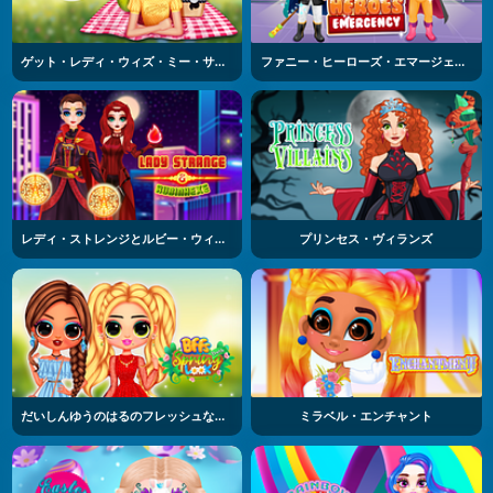
ゲット・レディ・ウィズ・ミー・サマーピクニック
ファニー・ヒーローズ・エマージェンシー
レディ・ストレンジとルビー・ウィッチ
プリンセス・ヴィランズ
だいしんゆうのはるのフレッシュなファッション
ミラベル・エンチャント