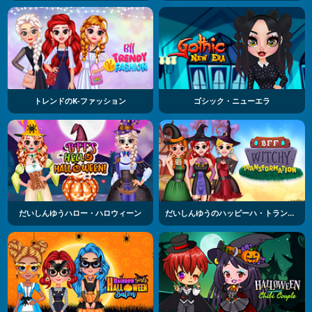
トレンドのK-ファッション
ゴシック・ニューエラ
だいしんゆうハロー・ハロウィーン
だいしんゆうのハッピーハ・トランスフォーメーション