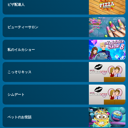
ピザ配達人
ビューティーサロン
私のイルカショー
こっそりキッス
シムデート
ペットのお世話