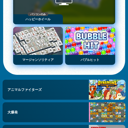
パソコンのみ
ハッピーホイール
マージャンソリティア
バブルヒット
アニマルファイターズ
大爆発