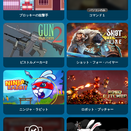
パソコンのみ
ブロッキーの狙撃手
コマンド１
ピストルメーカー2
ショット・フォー・ハイヤー
ニンジャ・ラビット
ロボット・ブッチャー