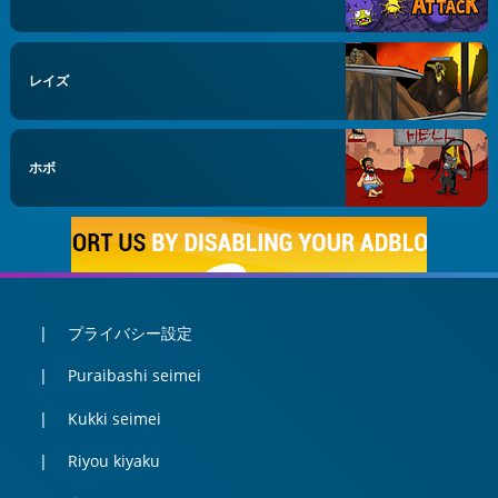
レイズ
ホボ
プライバシー設定
Puraibashi seimei
Kukki seimei
Riyou kiyaku