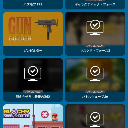
ハズモブ FPS
ギャラクティック・フォース
パソコンのみ
ガンビルダー
マスクド・フォース3
パソコンのみ
パソコンのみ
消えうせろ：最後の攻防
バトルキューブ.io