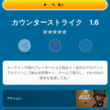
今、遊ぶ
カウンターストライク 1.6
オンラインで他のプレーヤーたちと戦おう！自分のアカウント
でログインして敵を全部倒そう。チームで強力し、それぞれの
指令を達成してね！
アクション