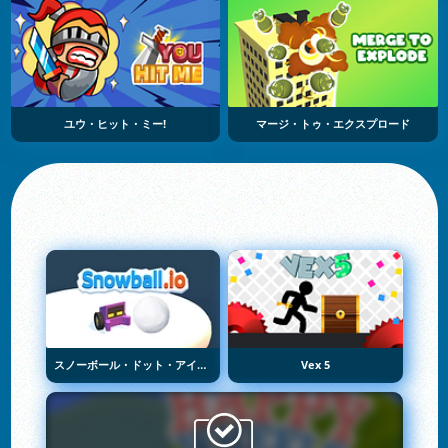
ユウ・ヒット・ミー!
マージ・トゥ・エクスプロード
スノーボール・ドット・アイオー
Vex 5