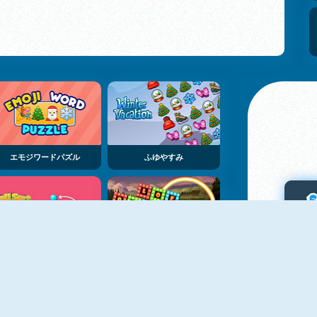
エモジワードパズル
ふゆやすみ
ボール・ソート・パズル・ニュー
ロフ・ブロックス