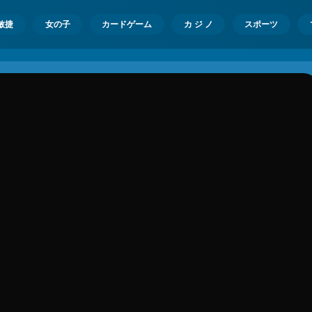
敏捷
女の子
カードゲーム
カ ジ ノ
スポーツ