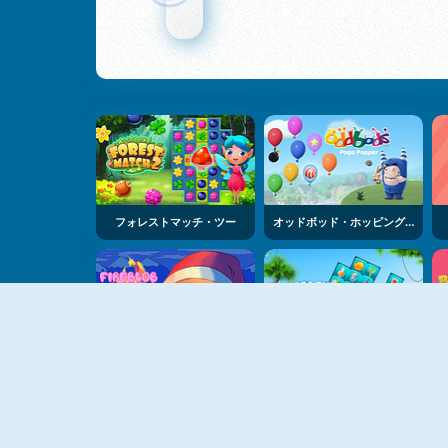
フォレストマッチ・ツー
オッドボッド・ホッピング・ポッパー
ファイアーブロブ・ウィンター
ビーチ・コネクト・マージャン