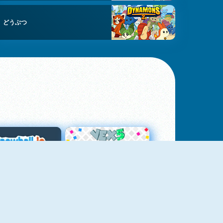
どうぶつ
スノーボール・ドット・アイオー
Vex 5