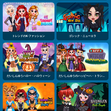
トレンドのK-ファッション
ゴシック・ニューエラ
だいしんゆうハロー・ハロウィーン
だいしんゆうのハッピーハ・トランスフォーメーション