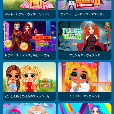
ゲット・レディ・ウィズ・ミー・サマーピクニック
ファニー・ヒーローズ・エマージェンシー
レディ・ストレンジとルビー・ウィッチ
プリンセス・ヴィランズ
だいしんゆうのはるのフレッシュなファッション
ミラベル・エンチャント