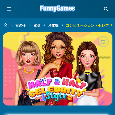
女の子
変身
お化粧
コンビネーション・セレブリ