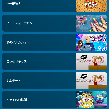
ピザ配達人
ビューティーサロン
私のイルカショー
こっそりキッス
シムデート
ペットのお世話