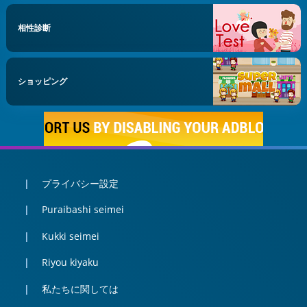
相性診断
ショッピング
プライバシー設定
Puraibashi seimei
Kukki seimei
Riyou kiyaku
私たちに関しては